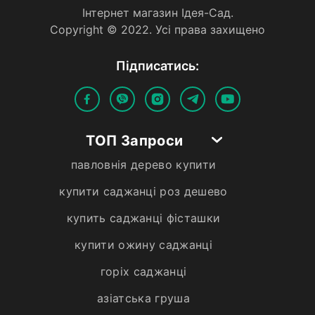
Iнтернет магазин Iдея-Сад.
Copyright © 2022. Усi права захищено
Пiдписатись:
ТОП Запроси
павловнія дерево купити
купити саджанці роз дешево
купить саджанці фісташки
купити ожину саджанці
горіх саджанці
азіатська груша