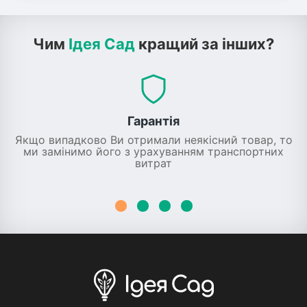
Чим
Ідея Сад
кращий за інших?
Гарантія
Якщо випадково Ви отримали неякісний товар, то
ми замінимо його з урахуванням транспортних
витрат