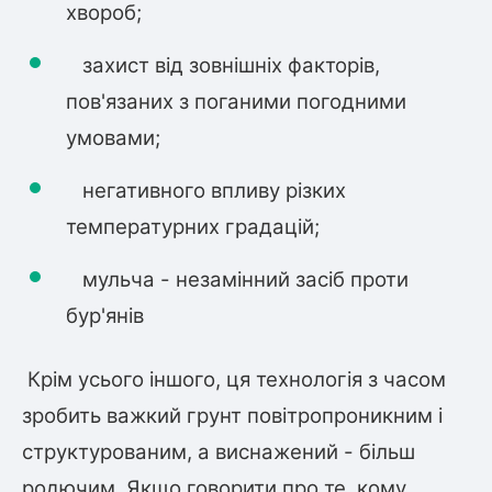
хвороб;
захист від зовнішніх факторів,
пов'язаних з поганими погодними
умовами;
негативного впливу різких
температурних градацій;
мульча - незамінний засіб проти
бур'янів
Крім усього іншого, ця технологія з часом
зробить важкий грунт повітропроникним і
структурованим, а виснажений - більш
родючим. Якщо говорити про те, кому