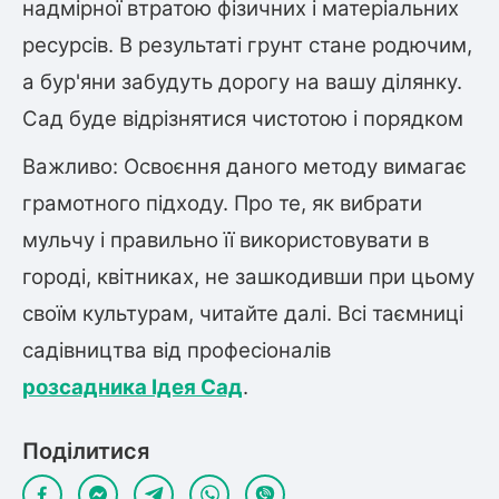
надмірної втратою фізичних і матеріальних
ресурсів. В результаті грунт стане родючим,
а бур'яни забудуть дорогу на вашу ділянку.
Сад буде відрізнятися чистотою і порядком
Важливо: Освоєння даного методу вимагає
грамотного підходу.
Про те, як вибрати
мульчу і правильно її використовувати
в
городі, квітниках, не зашкодивши при цьому
своїм культурам, читайте далі. Всі таємниці
садівництва від професіоналів
розсадника Ідея Сад
.
Поділитися