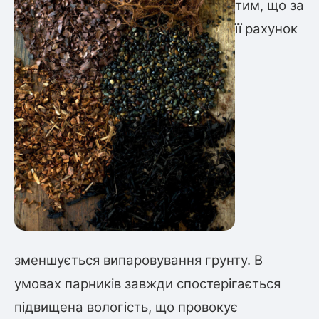
тим, що за
її рахунок
зменшується випаровування грунту. В
умовах парників завжди спостерігається
підвищена вологість, що провокує