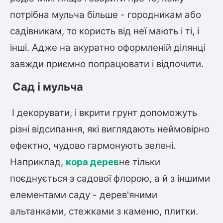
потрібна мульча більше - городникам або
садівникам, то користь від неї мають і ті, і
інші. Адже на акуратно оформленій ділянці
завжди приємно попрацювати і відпочити.
Сад і мульча
І декорувати, і вкрити грунт допоможуть
різні відсипання, які виглядають неймовірно
ефектно, чудово гармонують зелені.
Наприклад,
кора дерев
не тільки
поєднується з садової флорою, а й з іншими
елементами саду - дерев'яними
альтанками, стежками з каменю, плитки.