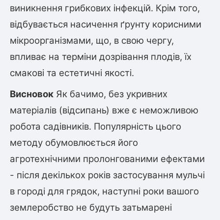
виникнення грибкових інфекцій. Крім того,
відбувається насичення ґрунту корисними
мікроорганізмами, що, в свою чергу,
впливає на терміни дозрівання плодів, їх
смакові та естетичні якості.
Висновок
Як бачимо, без укривних
матеріалів (відсипань) вже є неможливою
робота садівників. Популярність цього
методу обумовлюється його
агротехнічними пролонгованими ефектами
- після декількох років застосування мульчі
в городі для грядок, наступні роки вашого
землеробство не будуть затьмарені