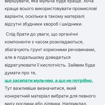
вирішувати, яка мульча буде краще. Хоча
краще всього використовувати промислові
варіанти, оскільки в такому матеріалі
відсутні збудники хвороб і шкідники.
Слід брати до уваги, що органічні
компоненти з часом розкладаються,
збагачують грунт корисними речовинами,
але в подальшому доведеться
відрегулювати її кислотність. Зайвим буде
думати про те,
що засипати мульчею, а що не потрібно.
Тут важливіше визначитися, який
конкретний матеріал вибрати для певного
виду рослини або ділянки. Наприклад,