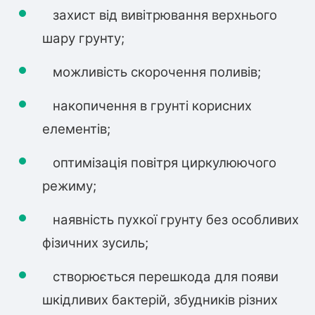
захист від вивітрювання верхнього
шару грунту;
можливість скорочення поливів;
накопичення в грунті корисних
елементів;
оптимізація повітря циркулюючого
режиму;
наявність пухкої грунту без особливих
фізичних зусиль;
створюється перешкода для появи
шкідливих бактерій, збудників різних