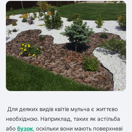
Для деяких видів квітів мульча є життєво
необхідною. Наприклад, таких як астільба
або
бузок
,
оскільки вони мають поверхневі