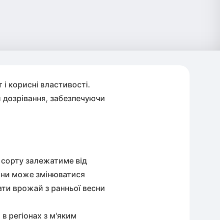
 і корисні властивості.
и дозрівання, забезпечуючи
 сорту залежатиме від
ини
може змінюватися
ати врожай з ранньої весни
в регіонах з м'яким