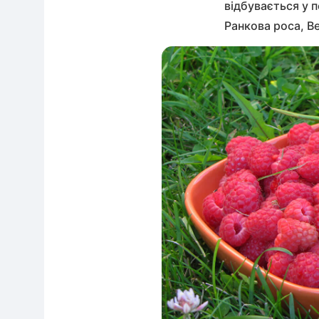
відбувається у 
Ранкова роса, В