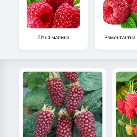
Літня малина
Ремонтантна