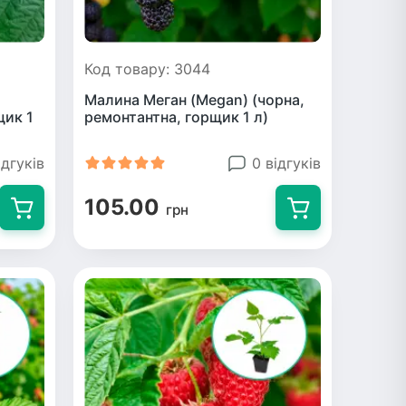
Код товару: 3044
Малина Меган (Megan) (чорна,
щик 1
ремонтантна, горщик 1 л)
ідгуків
0 відгуків
105.00
грн