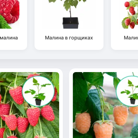
 малина
Малина в горщиках
Мали