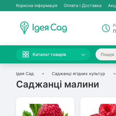
Корисна інформація
Оплата і Доставка
Акц
Р
П
Каталог товарів
Ідея Сад
Саджанці ягідних культур
Саджанці малини