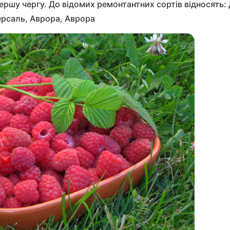
першу чергу. До відомих ремонтантних сортів відносять
ерсаль, Аврора, Аврора