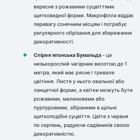
вересня з рожевими суцвіттями
щитковидної форми. Макрофілла віддає
перевагу сонячним місцям і потребує
регулярного обрізання для збереження
декоративності.
Спірея японська Бумальда
- це
низькорослий чагарник висотою до 1
метра, який має рясне і тривале
цвітіння. Листя у нього овальної або
ланцетної форми, а квітки можуть бути
рожевими, малиновими або
пурпуровими, зібраними в щільні
щиткоподібні суцвіття. Цвіте з червня
по серпень, радуючи садівників своєю
декоративністю.