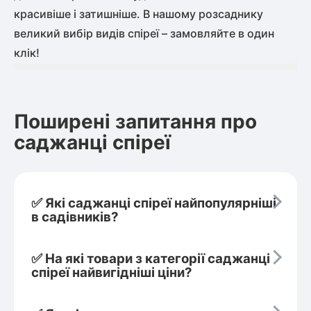
красивіше і затишніше. В нашому розсаднику
великий вибір видів спіреї – замовляйте в один
клік!
Поширені запитання про
саджанці спіреї
✅ Які саджанці спіреї найпопулярніші
в садівників?
✅ На які товари з категорії саджанці
спіреї найвигідніші ціни?