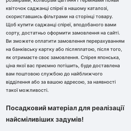
розмірами, кольорам цвітіння і термінами появи
квіточок саджанці спіреї в нашому каталозі,
скориставшись фільтрами на сторінці товару.
Щоб
купити саджанці спіреї,
вподобаного вами
сорту, достатньо оформити замовлення на сайті.
Ви зможете оплатити замовлення перерахуванням
на банківську картку або післяплатою, після того,
як отримаєте своє замовлення.
Спірея японська,
ціна
якої вас приємно потішить, буде доставлена
вам поштовою службою до найближчого
відділення або за вашою адресою, за наявності
такої можливості.
Посадковий матеріал для реалізації
найсміливіших задумів!