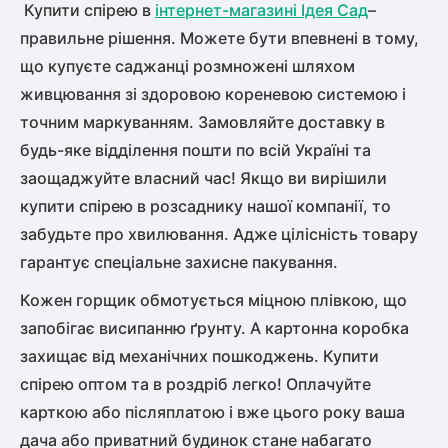
Купити спірею в
інтернет-магазині Ідея Сад
–
правильне рішення. Можете бути впевнені в тому,
що купуєте саджанці розмножені шляхом
живцювання зі здоровою кореневою системою і
точним маркуванням. Замовляйте доставку в
будь-яке відділення пошти по всій Україні та
заощаджуйте власний час! Якщо ви вирішили
купити спірею в розсаднику нашої компанії, то
забудьте про хвилювання. Адже цілісність товару
гарантує спеціальне захисне пакування.
Кожен горщик обмотується міцною плівкою, що
запобігає висипанню ґрунту. А картонна коробка
захищає від механічних пошкоджень. Купити
спірею оптом та в роздріб легко! Оплачуйте
карткою або післяплатою і вже цього року ваша
дача або приватний будинок стане набагато