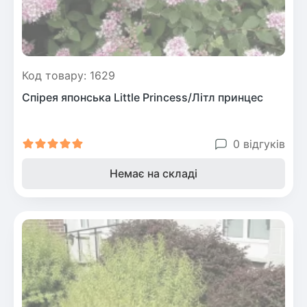
Код товару: 1629
Спірея японська Little Princess/Літл принцес
0 відгуків
Немає на складі