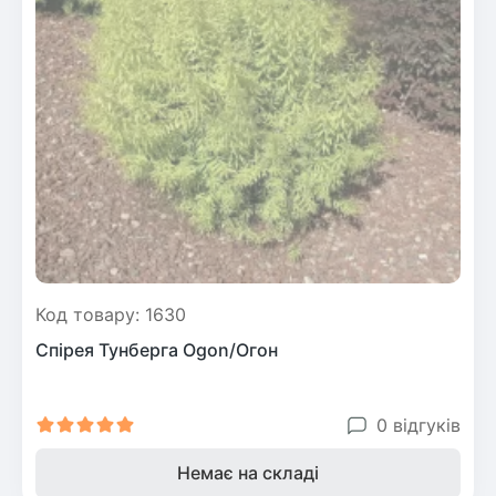
Код товару: 1630
Спірея Тунберга Ogon/Огон
0 відгуків
Немає на складі