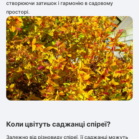
створюючи затишок і гармонію в садовому
просторі.
Коли цвітуть саджанці спіреї?
Залежно від різновиду спіреї, її саджанці можуть