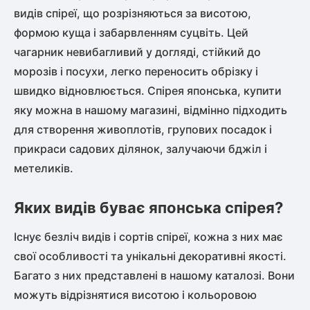
видів спіреї, що розрізняються за висотою,
формою куща і забарвленням суцвіть. Цей
чагарник невибагливий у догляді, стійкий до
морозів і посухи, легко переносить обрізку і
швидко відновлюється.
Спірея японська, купити
яку можна в нашому магазині, відмінно підходить
для створення живоплотів, групових посадок і
прикраси садових ділянок, залучаючи бджіл і
метеликів.
Яких видів буває японська спірея?
Існує безліч видів і сортів спіреї, кожна з них має
свої особливості та унікальні декоративні якості.
Багато з них представлені в нашому каталозі. Вони
можуть відрізнятися висотою і кольоровою