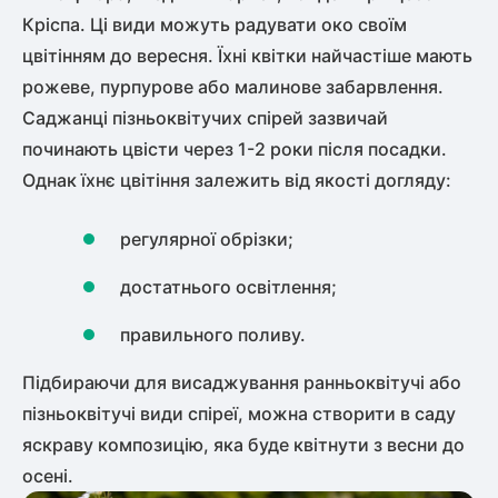
Кріспа. Ці види можуть радувати око своїм
цвітінням до вересня. Їхні квітки найчастіше мають
рожеве, пурпурове або малинове забарвлення.
Саджанці пізньоквітучих спірей зазвичай
починають цвісти через 1-2 роки після посадки.
Однак їхнє цвітіння залежить від якості догляду:
регулярної обрізки;
достатнього освітлення;
правильного поливу.
Підбираючи для висаджування ранньоквітучі або
пізньоквітучі види спіреї, можна створити в саду
яскраву композицію, яка буде квітнути з весни до
осені.