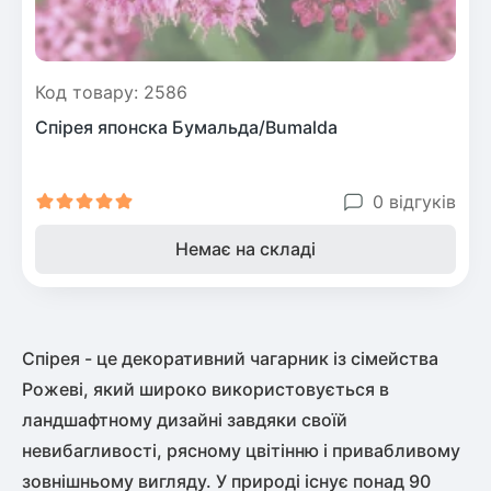
Код товару: 2586
Спірея японска Бумальда/Bumalda
0 відгуків
Немає на складі
Спірея - це декоративний чагарник із сімейства
Рожеві, який широко використовується в
ландшафтному дизайні завдяки своїй
невибагливості, рясному цвітінню і привабливому
зовнішньому вигляду. У природі існує понад 90