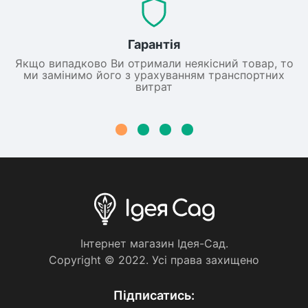
Гарантія
Якщо випадково Ви отримали неякісний товар, то
ми замінимо його з урахуванням транспортних
витрат
Iнтернет магазин Iдея-Сад.
Copyright © 2022. Усi права захищено
Пiдписатись: