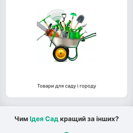
Товари для саду і городу
Чим
Ідея Сад
кращий за інших?