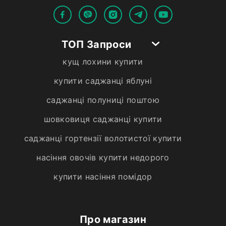
ТОП Запроси
кущ лохини купити
купити саджанці яблуні
саджанці полуниці поштою
шовковиця саджанці купити
саджанці гортензії волотистої купити
насіння овочів купити недорого
купити насіння помідор
Про магазин