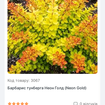
Код товару: 3067
Барбарис тунберга Неон Голд (Neon Gold)
0 відгуків