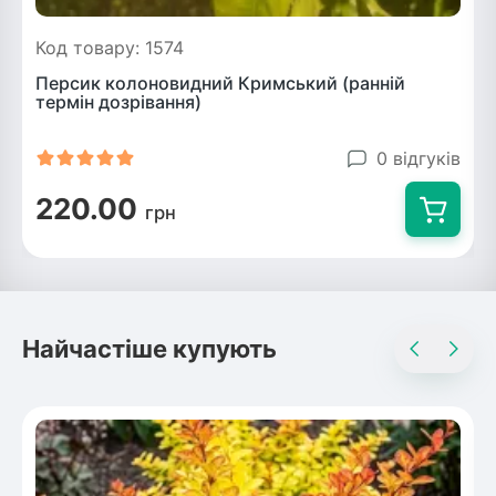
Код товару: 1574
Персик колоновидний Кримський (ранній
термін дозрівання)
0 відгуків
220.00
грн
Найчастіше купують