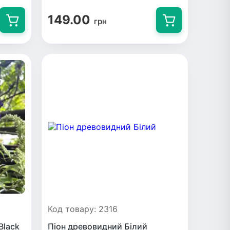
149.00
грн
Код товару: 2316
Black
Піон древовидний Білий