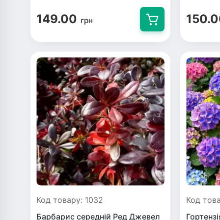
149.00
150.
грн
Код товару: 1032
Код тов
Барбарис середній Ред Джевел
Гортензі