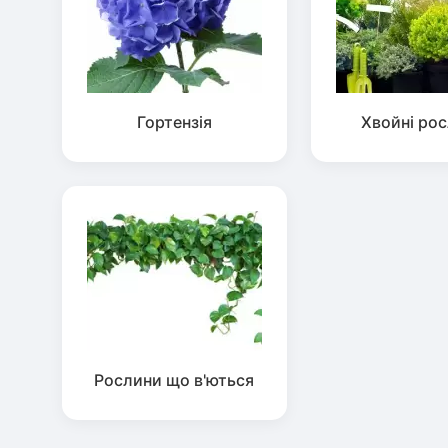
Гортензія
Хвойні ро
Рослини що в'ються