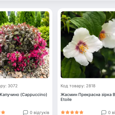
ру: 3072
Код товару: 2818
 Капучино (Cappuccino)
Жасмин Прекрасна зірка B
Etoile
0 відгуків
0 в