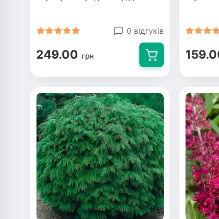
0 відгуків
249.00
159.0
грн