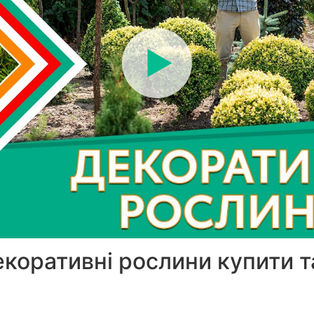
коративні рослини купити т