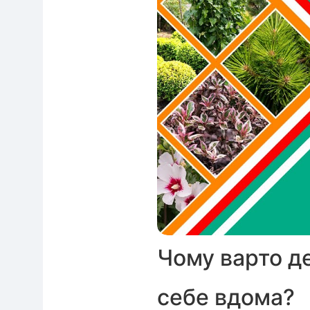
Чому варто де
себе вдома?