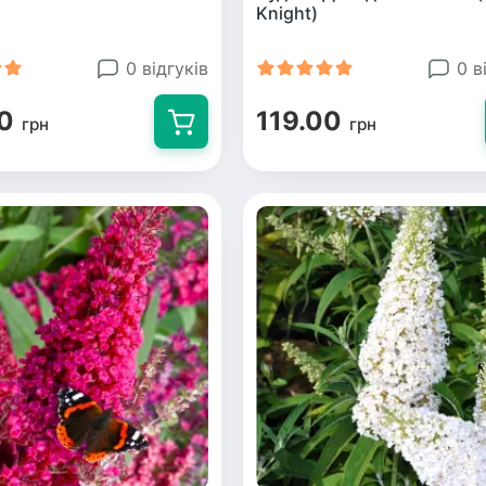
Knight)
0 відгуків
0 в
0
119.00
грн
грн