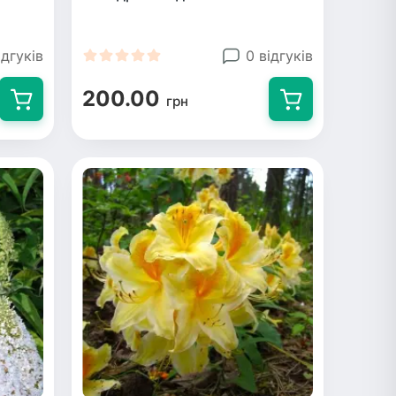
ідгуків
0 відгуків
200.00
грн