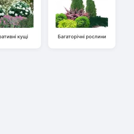
ативні кущі
Багаторічні рослини