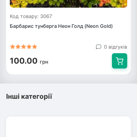
Код товару: 3067
Барбарис тунберга Неон Голд (Neon Gold)
0 відгуків
100.00
грн
Інші категорії