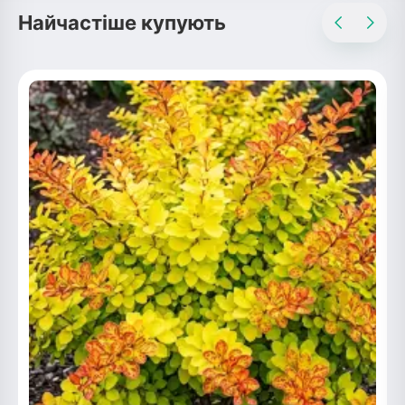
Найчастіше купують