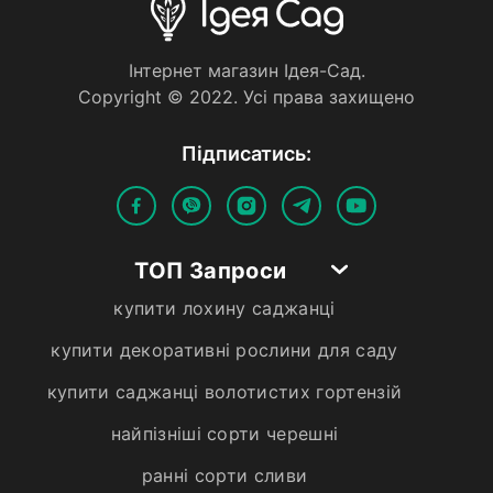
Iнтернет магазин Iдея-Сад.
Copyright © 2022. Усi права захищено
Пiдписатись:
ТОП Запроси
купити лохину саджанці
купити декоративні рослини для саду
купити саджанці волотистих гортензій
найпізніші сорти черешні
ранні сорти сливи