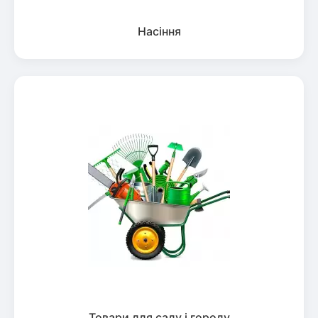
Насіння
Товари для саду і городу