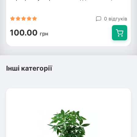
0 відгуків
100.00
грн
Інші категорії