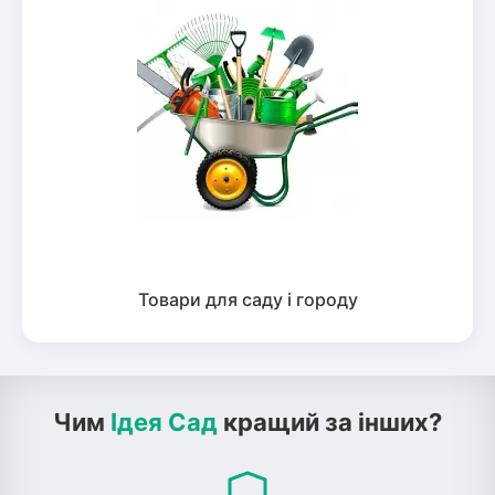
Товари для саду і городу
Чим
Ідея Сад
кращий за інших?