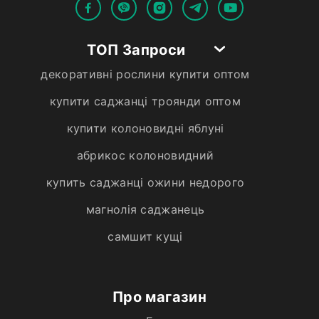
ТОП Запроси
декоративні рослини купити оптом
купити саджанці троянди оптом
купити колоновидні яблуні
абрикос колоновидний
купить саджанці ожини недорого
магнолія саджанець
самшит кущі
Про магазин