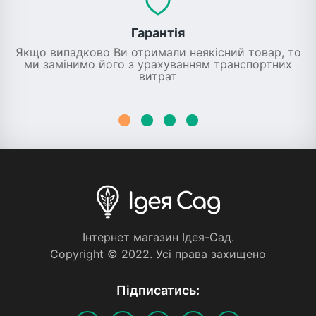
Гарантія
Якщо випадково Ви отримали неякісний товар, то
ми замінимо його з урахуванням транспортних
витрат
Iнтернет магазин Iдея-Сад.
Copyright © 2022. Усi права захищено
Пiдписатись: