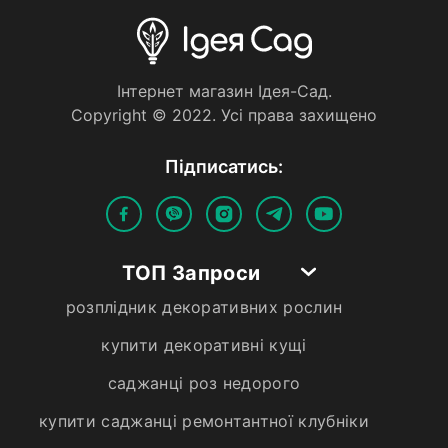
Iнтернет магазин Iдея-Сад.
Copyright © 2022. Усi права захищено
Пiдписатись:
ТОП Запроси
розплідник декоративних рослин
купити декоративні кущі
саджанці роз недорого
купити саджанці ремонтантної клубніки