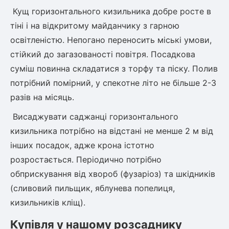
Кущ горизонтального кизильника добре росте в
тіні і на відкритому майданчику з гарною
освітленістю. Непогано переносить міські умови,
стійкий до загазованості повітря. Посадкова
суміш повинна складатися з торфу та піску. Полив
потрібний помірний, у спекотне літо не більше 2-3
разів на місяць.
Висаджувати саджанці горизонтального
кизильника потрібно на відстані не менше 2 м від
інших посадок, адже крона істотно
розростається. Періодично потрібно
обприскування від хвороб (фузаріоз) та шкідників
(сливовий пильщик, яблунева попелиця,
кизильників кліщ).
Купівля у нашому розсаднику