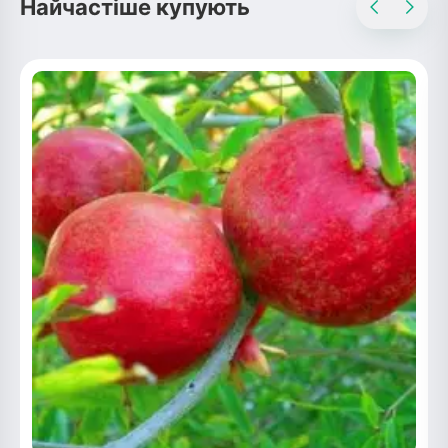
Найчастіше купують