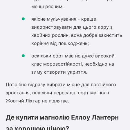
менш рясним;
якісне мульчування - краще
використовувати для цього кору з
хвойних рослин, вона добре захистить
коріння від пошкоджень;
оскільки сорт має не дуже високий
клас морозостійкості, необхідно на
зиму створити укриття.
Потрібно відразу вибрати місце для постійного
зростання, оскільки пересадці сорт
магнолії
Жовтий Ліхтар
не підлягає.
Де купити
магнолію Еллоу Лантерн
за хорошою ціною?