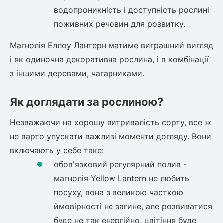
водопроникність і доступність рослині
поживних речовин для розвитку.
Магнолія Еллоу Лантерн
матиме виграшний вигляд
і як одиночна декоративна рослина, і в комбінації
з іншими деревами, чагарниками.
Як доглядати за рослиною?
Незважаючи на хорошу витривалість сорту, все ж
не варто упускати важливі моменти догляду. Вони
включають у себе таке:
обов'язковий регулярний полив -
магнолія Yellow Lantern
не любить
посуху, вона з великою часткою
ймовірності не загине, але розвиватися
буде не так енергійно, цвітіння буде