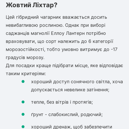
Жовтий Ліхтар?
Цей гібридний чагарник вважається досить
невибагливою рослиною. Однак при виборі
саджанців
магнолії Еллоу Лантерн
потрібно
враховувати, що сорт належить до 6 категорії
морозостійкості, тобто умовно витримує до -17
градусів морозу.
Для посадки краще підібрати місце, яке відповідає
таким критеріям:
хороший доступ сонячного світла, хоча
допускається невелике затінення;
тепле, без вітрів і протягів;
ґрунт - слабокислий, родючий;
хороший дренаж, щоб забезпечити