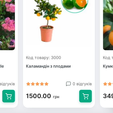
Код товару: 3000
Код 
le
Каламандін з плодами
Кумк
відгуків
0 відгуків
1500.00
34
грн