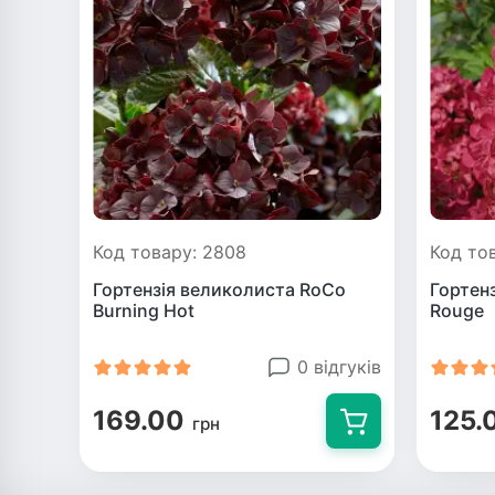
Код товару: 2808
Код то
Гортензія великолиста RoCo
Гортен
Burning Hot
Rouge
0 відгуків
169.00
125.
грн