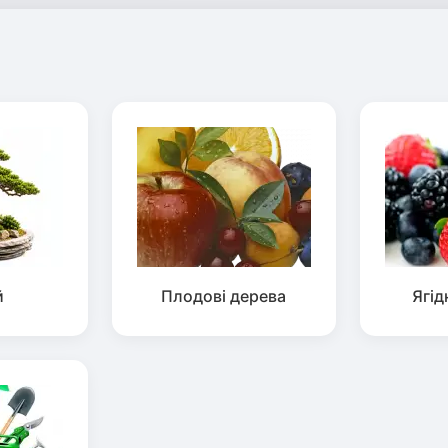
й
Плодові дерева
Ягід