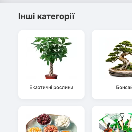
Інші категорії
Екзотичні рослини
Бонса