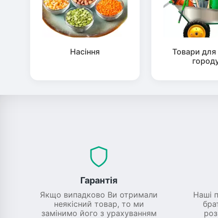
Насіння
Товари для 
город
Гарантія
Якщо випадково Ви отримали
Наші 
неякісний товар, то ми
бра
замінимо його з урахуванням
роз