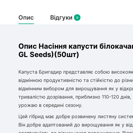
Опис
Відгуки
0
Опис Насіння капусти білокачан
GL Seeds)(50шт)
Капуста Бригадир представляє собою високоякі
відмінною продуктивністю та стійкістю до різн
відмінним вибором для вирощування як у відкри
тривалістю дозрівання, приблизно 110-120 днів
урожаю в середині сезону.
Цей гібрид має добре розвинену листяну систе
Він добре адаптований до вирощування як у від