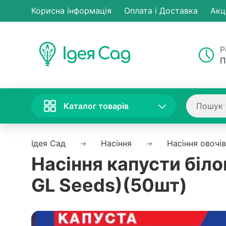
Корисна інформація
Оплата і Доставка
Акц
Р
П
Каталог товарів
Ідея Сад
Насіння
Насіння овочів
Насіння капусти біло
GL Seeds)(50шт)