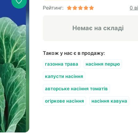
Рейтинг:
0 в
Немає на складі
Також у нас є в продажу:
газонна трава
насіння перцю
капусти насіння
авторське насіння томатів
огіркове насіння
насіння кавуна