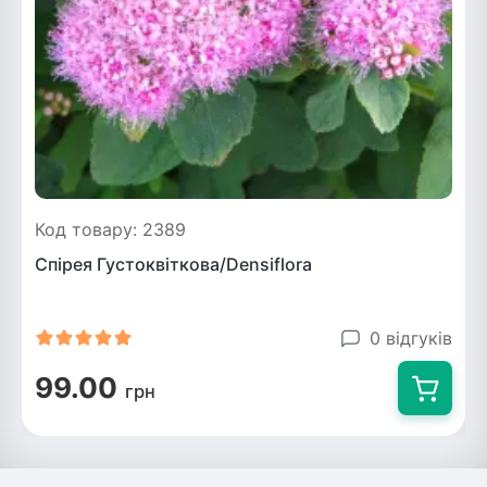
Код товару: 2389
Спірея Густоквіткова/Densiflora
0 відгуків
99.00
грн