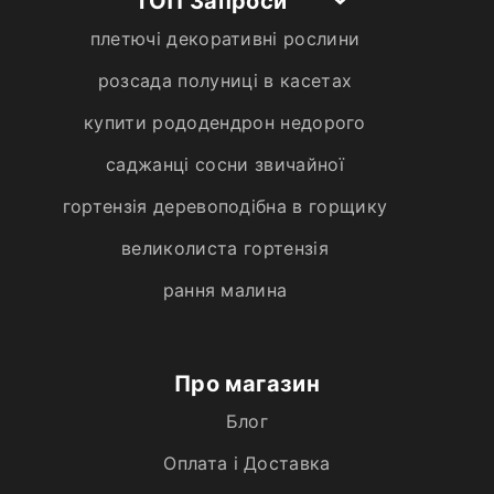
ТОП Запроси
плетючі декоративні рослини
розсада полуниці в касетах
купити рододендрон недорого
саджанці сосни звичайної
гортензія деревоподібна в горщику
великолиста гортензія
рання малина
Про магазин
Блог
Оплата і Доставка