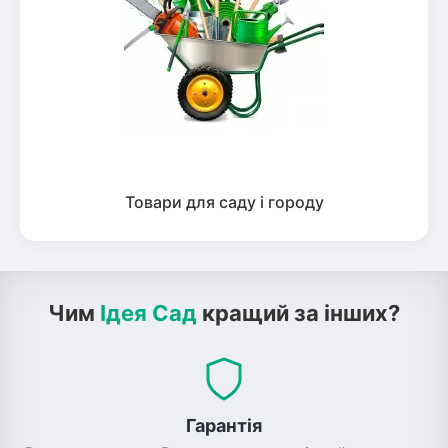
Товари для саду і городу
Чим
Ідея Сад
кращий за інших?
Гарантія