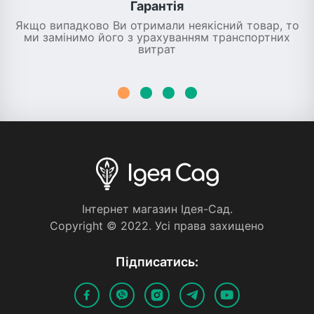
Гарантія
Якщо випадково Ви отримали неякісний товар, то
ми замінимо його з урахуванням транспортних
витрат
Iнтернет магазин Iдея-Сад.
Copyright © 2022. Усi права захищено
Пiдписатись: