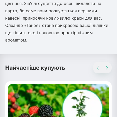
цвітіння. Зів'ялі суцвіття до осені видаляти не
варто, бо саме вони розпустяться першими
навесні, приносячи нову хвилю краси для вас.
Олеандр «Таноя» стане прикрасою вашої ділянки,
що тішить око і наповнює простір ніжним
ароматом.
Найчастіше купують