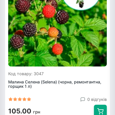
Код товару: 3047
Малина Селена (Selena) (чорна, ремонтантна,
горщик 1 л)
0 відгуків
105.00
грн