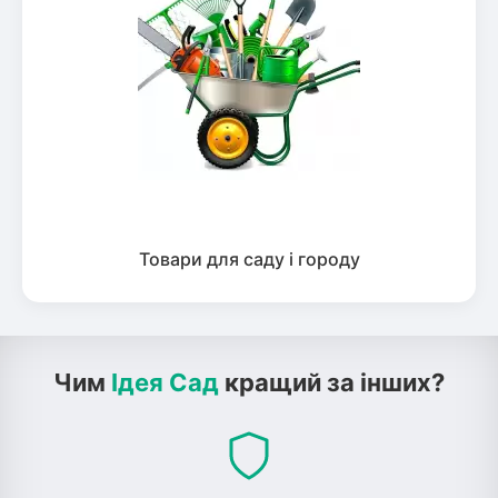
Товари для саду і городу
Чим
Ідея Сад
кращий за інших?