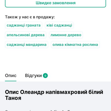
Швидке замовлення
Також у нас є в продажу:
саджанці граната
ківі саджанці
апельсинові дерева
лимонне дерево
саджанці мандарина
олива кімнатна рослина
Опис
Відгуки
0
Опис Олеандр напівмахровий білий
Таноя