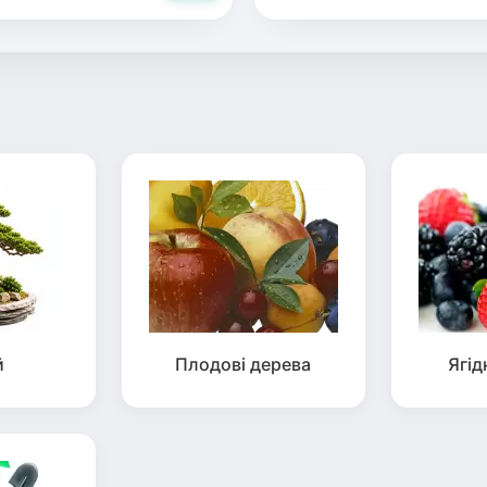
й
Плодові дерева
Ягід