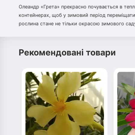
Олеандр «Грета» прекрасно почувається в тепли
контейнерах, щоб у зимовий період переміщати 
рослина стане не тільки окрасою зимового саду
Рекомендовані товари