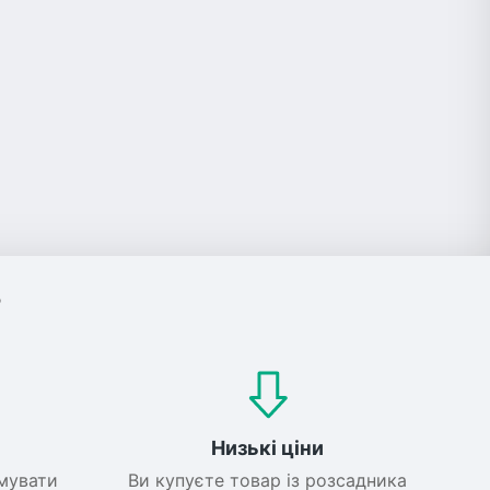
?
Низькі ціни
мувати
Ви купуєте товар із розсадника