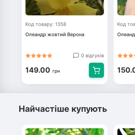
Код товару: 1358
Код то
Олеандр жовтий Верона
Олеанд
0 відгуків
149.00
150.
грн
Найчастіше купують