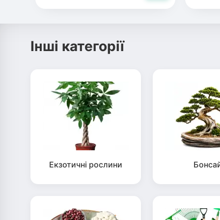
Інші категорії
Екзотичні рослини
Бонса