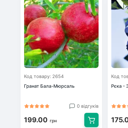
Код товару: 2654
Код то
Гранат Бала-Мюрсаль
Рєка - 
0 відгуків
199.00
175.
грн