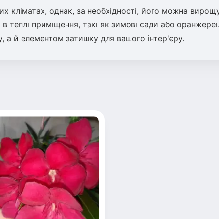
х кліматах, однак, за необхідності, його можна вирощ
в теплі приміщення, такі як зимові сади або оранжереї
, а й елементом затишку для вашого інтер'єру.