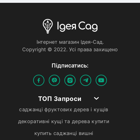
Iнтернет магазин Iдея-Сад.
Copyright © 2022. Усi права захищено
Пiдписатись:
ТОП Запроси
саджанці фруктових дерев і кущів
декоративні кущі та дерева купити
купить саджанці вишні