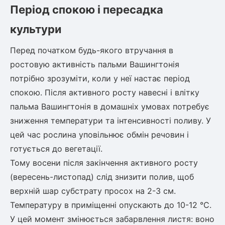
Період спокою і пересадка
культури
Перед початком будь-якого втручання в
ростовую активність пальми Вашингтонія
потрібно зрозуміти, коли у неї настає період
спокою. Після активного росту навесні і влітку
пальма Вашингтонія в домашніх умовах
потребує
зниження температури та інтенсивності поливу. У
цей час рослина уповільнює обмін речовин і
готується до вегетації.
Тому восени після закінчення активного росту
(вересень-листопад) слід знизити полив, щоб
верхній шар субстрату просох на 2-3 см.
Температуру в приміщенні опускають до 10-12 °C.
У цей момент змінюється забарвлення листя: воно