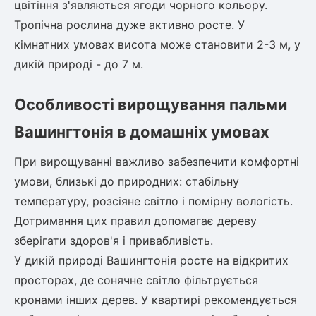
цвітіння з'являються ягоди чорного кольору.
Тропічна рослина дуже активно росте. У
кімнатних умовах висота може становити 2-3 м, у
дикій природі - до 7 м.
Особливості вирощування пальми
Вашингтонія в домашніх умовах
При вирощуванні важливо забезпечити комфортні
умови, близькі до природних: стабільну
температуру, розсіяне світло і помірну вологість.
Дотримання цих правил допомагає дереву
зберігати здоров'я і привабливість.
У дикій природі Вашингтонія росте на відкритих
просторах, де сонячне світло фільтрується
кронами інших дерев. У квартирі рекомендується