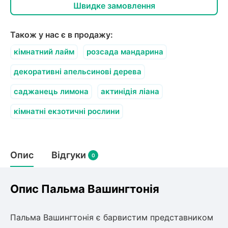
Швидке замовлення
Також у нас є в продажу:
кімнатний лайм
розсада мандарина
декоративні апельсинові дерева
саджанець лимона
актинідія ліана
кімнатні екзотичні рослини
Опис
Відгуки
0
Опис Пальма Вашингтонія
Пальма Вашингтонія є барвистим представником