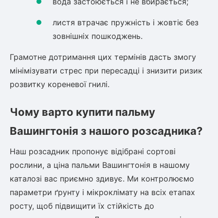
вода застоюється і не вбирається;
листя втрачає пружність і жовтіє без
зовнішніх пошкоджень.
Грамотне дотримання цих термінів дасть змогу
мінімізувати стрес при пересадці і знизити ризик
розвитку кореневої гнилі.
Чому варто купити пальму
Вашингтонія з нашого розсадника?
Наш розсадник пропонує відібрані сортові
рослини, а
ціна пальми Вашингтонія
в нашому
каталозі вас приємно здивує. Ми контролюємо
параметри ґрунту і мікроклімату на всіх етапах
росту, щоб підвищити їх стійкість до