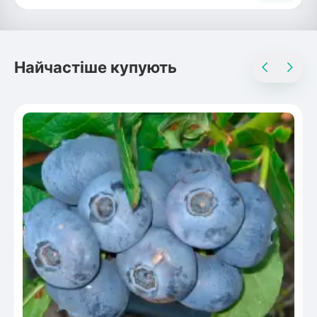
Найчастіше купують