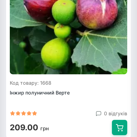
Код товару: 1668
Інжир полуничний Верте
0 відгуків
209.00
грн