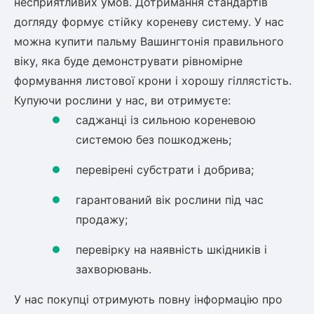
несприятливих умов. Дотримання стандартів
догляду формує стійку кореневу систему. У нас
можна
купити пальму Вашингтонія
правильного
віку, яка буде демонструвати рівномірне
формування листової крони і хорошу гіллястість.
Купуючи рослини у нас, ви отримуєте:
саджанці із сильною кореневою
системою без пошкоджень;
перевірені субстрати і добрива;
гарантований вік рослини під час
продажу;
перевірку на наявність шкідників і
захворювань.
У нас покупці отримують повну інформацію про