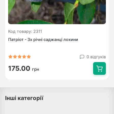
Код товару: 2311
Патріот - 3х річні саджанці лохини
0 відгуків
175.00
грн
Інші категорії