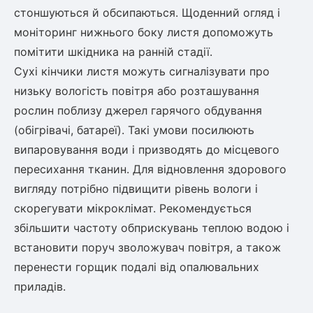
стоншуються й обсипаються. Щоденний огляд і
моніторинг нижнього боку листя допоможуть
помітити шкідника на ранній стадії.
Сухі кінчики листя можуть сигналізувати про
низьку вологість повітря або розташування
рослин поблизу джерел гарячого обдування
(обігрівачі, батареї). Такі умови посилюють
випаровування води і призводять до місцевого
пересихання тканин. Для відновлення здорового
вигляду потрібно підвищити рівень вологи і
скорегувати мікроклімат. Рекомендується
збільшити частоту обприскувань теплою водою і
встановити поруч зволожувач повітря, а також
перенести горщик подалі від опалювальних
приладів.