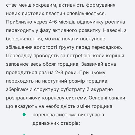
стає менш яскравим, активність формування
нових листових пластин сповільнюється.
Приблизно через 4-6 місяців відпочинку рослина
переходить у фазу активного розвитку. Навесні, з
березня-квітня, можна почати поступове
збільшення вологості ґрунту перед пересадкою.
Пересадку проводять за потребою, коли коріння
заповнює весь обсяг горщика. Зазвичай вона
проводиться раз на 2-3 роки. При цьому
переходять на наступний розмір горщика,
зберігаючи структуру субстрату й акуратно
розправляючи кореневу систему. Основні ознаки,
що вказують на необхідність зміни горщика:
коренева система виступає з
дренажних отворів;