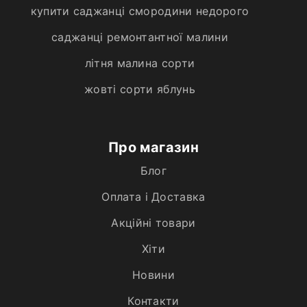
купити саджанці смородини недорого
саджанці ремонтантної малини
літня малина сорти
жовті сорти яблунь
Про магазин
Блог
Оплата і Доставка
Акційні товари
Хiти
Новини
Контакти