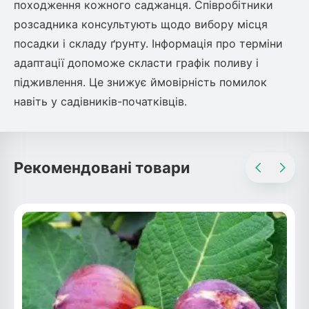
походження кожного саджанця. Співробітники
розсадника консультують щодо вибору місця
посадки і складу ґрунту. Інформація про терміни
адаптації допоможе скласти графік поливу і
підживлення. Це знижує ймовірність помилок
навіть у садівників-початківців.
Рекомендовані товари