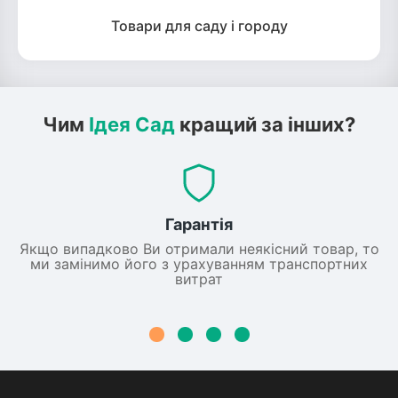
Товари для саду і городу
Чим
Ідея Сад
кращий за інших?
Гарантія
Якщо випадково Ви отримали неякісний товар, то
ми замінимо його з урахуванням транспортних
витрат