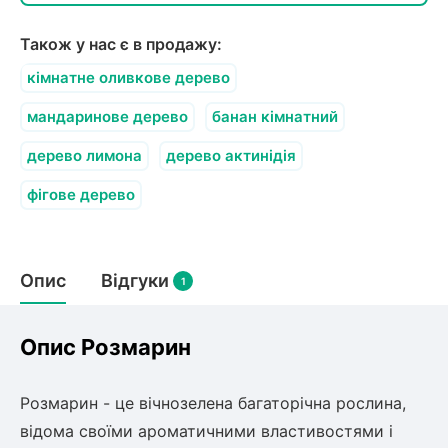
Також у нас є в продажу:
кімнатне оливкове дерево
мандаринове дерево
банан кімнатний
дерево лимона
дерево актинідія
фігове дерево
Опис
Відгуки
1
Опис Розмарин
Розмарин - це вічнозелена багаторічна рослина,
відома своїми ароматичними властивостями і