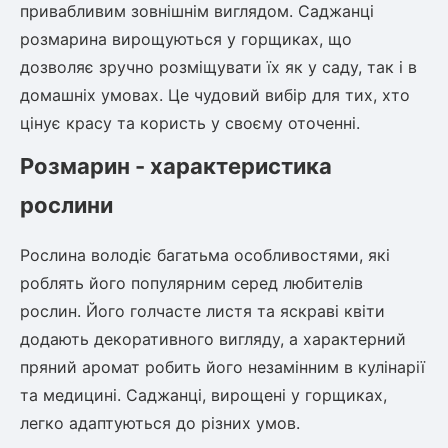
привабливим зовнішнім виглядом. Саджанці
розмарина вирощуються у горщиках, що
дозволяє зручно розміщувати їх як у саду, так і в
домашніх умовах. Це чудовий вибір для тих, хто
цінує красу та користь у своєму оточенні.
Розмарин - характеристика
рослини
Рослина володіє багатьма особливостями, які
роблять його популярним серед любителів
рослин. Його голчасте листя та яскраві квіти
додають декоративного вигляду, а характерний
пряний аромат робить його незамінним в кулінарії
та медицині. Саджанці, вирощені у горщиках,
легко адаптуються до різних умов.