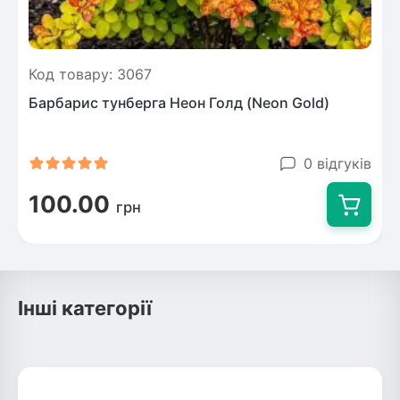
Код товару: 3067
Барбарис тунберга Неон Голд (Neon Gold)
0 відгуків
100.00
грн
Інші категорії