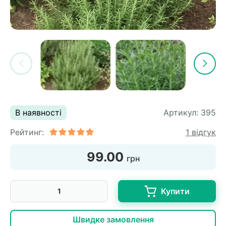
В наявності
Артикул:
395
Рейтинг:
1 відгук
99.00
грн
Купити
Швидке замовлення