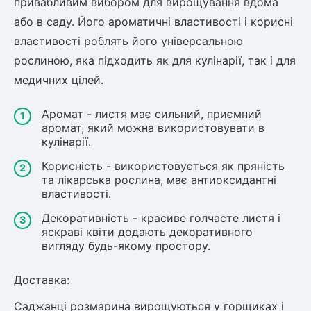
привабливим вибором для вирощування вдома
або в саду. Його ароматичні властивості і корисні
властивості роблять його універсальною
рослиною, яка підходить як для кулінарії, так і для
медичних цілей.
Аромат - листя має сильний, приємний
аромат, який можна використовувати в
кулінарії.
Корисність - використовується як пряність
та лікарська рослина, має антиоксидантні
властивості.
Декоративність - красиве голчасте листя і
яскраві квіти додають декоративного
вигляду будь-якому простору.
Доставка:
Саджанці розмарина вирощуються у горщиках і