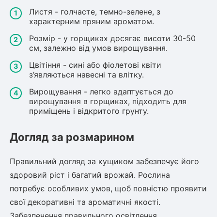
Листя - голчасте, темно-зелене, з
характерним пряним ароматом.
Розмір - у горщиках досягає висоти 30-50
см, залежно від умов вирощування.
Цвітіння - сині або фіолетові квіти
з’являються навесні та влітку.
Вирощування - легко адаптується до
вирощування в горщиках, підходить для
приміщень і відкритого грунту.
Догляд за розмарином
Правильний догляд за кущиком забезпечує його
здоровий ріст і багатий врожай. Рослина
потребує особливих умов, щоб повністю проявити
свої декоративні та ароматичні якості.
Забезпечення правильного освітлення,