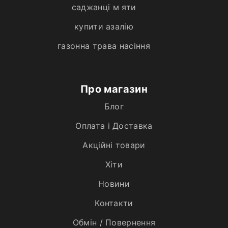
саджанці м яти
купити азалію
газонна трава насіння
Про магазин
Блог
Оплата і Доставка
Акційні товари
Хiти
Новини
Контакти
Обмін / Повернення