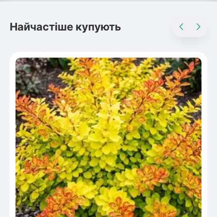
Найчастіше купують