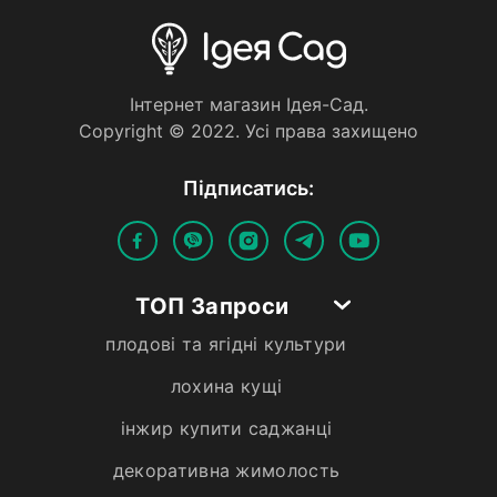
Iнтернет магазин Iдея-Сад.
Copyright © 2022. Усi права захищено
Пiдписатись:
ТОП Запроси
плодові та ягідні культури
лохина кущі
інжир купити саджанці
декоративна жимолость