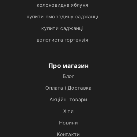
колоновидна яблуня
купити смородину саджанці
купити саджанці
волотиста гортензія
Про магазин
Блог
Оплата і Доставка
Акційні товари
Хiти
Новини
Контакти