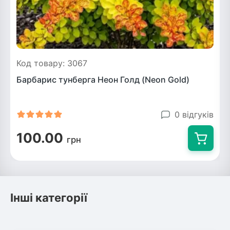
Код товару: 3067
Барбарис тунберга Неон Голд (Neon Gold)
0 відгуків
100.00
грн
Інші категорії