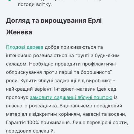
погоди влітку.
Догляд та вирощування Ерлі
Женева
Плодові дерева
добре приживаються та
інтенсивно розвиваються на ґрунті з будь-яким
складом. Необхідно проводити профілактичні
обприскування проти парші та борошнистої
роси. Купити яблуні саджанці від виробника -
найкращий варіант. Інтернет-магазин Ідея сад
пропонує
замовити саджанці яблуні поштою
із
власного розсадника. Відправляємо посадковий
матеріал з відкритим корінням, навесні та восени.
Гарантія 100% приживання. Лише перевірені сорти,
передових селекцій.