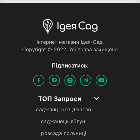
Iнтернет магазин Iдея-Сад.
Copyright © 2022. Усi права захищено
Пiдписатись:
ТОП Запроси
саджанці роз дешево
саджанець яблуні
розсада полуниці