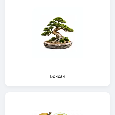
Бонсай