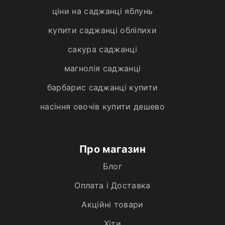
ціни на саджанці яблунь
купити саджанці обліпихи
сакура саджанці
магнолія саджанці
барбарис саджанці купити
насіння овочів купити дешево
Про магазин
Блог
Оплата і Доставка
Акційні товари
Хiти