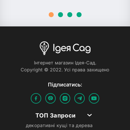
Iнтернет магазин Iдея-Сад.
Copyright © 2022. Усi права захищено
Пiдписатись:
ТОП Запроси
декоративні кущі та дерева