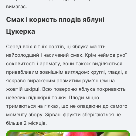
вимагає.
Смак і користь плодів яблуні
Цукерка
Серед всіх літніх сортів, ці яблука мають
найсолодший і насичений смак. Крім неймовірної
соковитості і аромату, вони також виділяються
привабливим зовнішнім виглядом: круглі, гладкі, з
яскраво вираженим розмитим рум'янцем на
жовтій шкірці. Всю поверхню яблука покривають
невеликі підшкірні точки. Плоди міцно
тримаються на гілках, що не опадаючи до самого
моменту збору. Зірвані фрукти зберігаються не
більше 2 місяців.