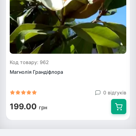
Код товару: 962
Магнолія Грандіфлора
0 відгуків
199.00
грн