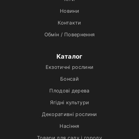
Новини
Контакти
Обмін / Повернення
Каталог
Екзотичні рослини
Бонсай
Плодові дерева
Ягідні культури
Декоративні рослини
Насіння
Товари для саду і городу