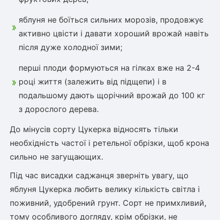
яблуня не боїться сильних морозів, продовжує
активно цвісти і давати хороший врожай навіть
після дуже холодної зими;
перші плоди формуються на гілках вже на 2-4
році життя (залежить від підщепи) і в
подальшому дають щорічний врожай до 100 кг
з дорослого дерева.
До мінусів сорту Цукерка відносять тільки
необхідність частої і ретельної обрізки, щоб крона
сильно не загущающих.
Під час висадки саджанця зверніть увагу, що
яблуня Цукерка любить велику кількість світла і
поживний, удобрений грунт. Сорт не примхливий,
тому особливого догляду, крім обрізки, не