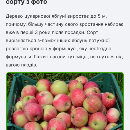
сорту з фото
Дерево цукеркової яблуні виростає до 5 м,
причому, більшу частину свого зростання набирає
вже в перші 3 роки після посадки. Сорт
вирізняється з-поміж інших яблунь потужної
розлогою кроною у формі кулі, яку необхідно
формувати. Гілки і пагони тут міцні, не гнуться під
вагою плодів.