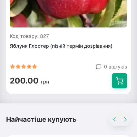
Код товару: 827
Яблуня Глостер (пізній термін дозрівання)
0 відгуків
200.00
грн
Найчастіше купують