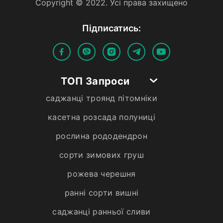
Copyright © 2022. Усi права захищено
Пiдписатись:
ТОП Запроси
саджанці троянд пітомніки
касетна розсада полуниці
рослина рододендрон
сорти зимових груш
рожева черешня
ранні сорти вишні
саджанці ранньої сливи