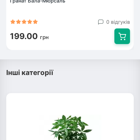
Гранат Бала-Мюрсаль
0 відгуків
199.00
грн
Інші категорії