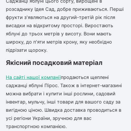
Саджанці яблуні цього сорту, вирощені в
розсаднику Ідея Сад, добре приживаються. Перші
фрукти з'являються на другий-третій рік після
висадки на відкритому просторі. Виростають
яблуні до трьох метрів у висоту. Вони мають
широку, до п'яти метрів крону, яку необхідно
підрізати щороку.
Якісний посадковий матеріал
На сайті нашої компанії
продаються щеплені
саджанці яблуні Пірос. Також в інтернет-магазині
можна вибрати і купити інші рослини, садовий
інвентар, мульчу, інші товари для вашого саду за
вигідною ціною. Швидка доставка проводиться в
усі регіони України, зручною для вас
транспортною компанією.