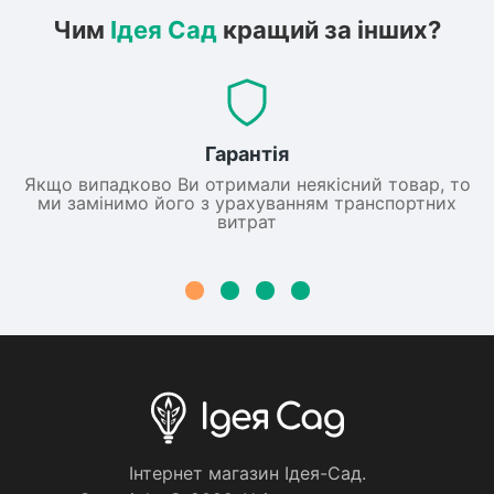
Чим
Ідея Сад
кращий за інших?
Гарантія
Якщо випадково Ви отримали неякісний товар, то
ми замінимо його з урахуванням транспортних
витрат
Iнтернет магазин Iдея-Сад.