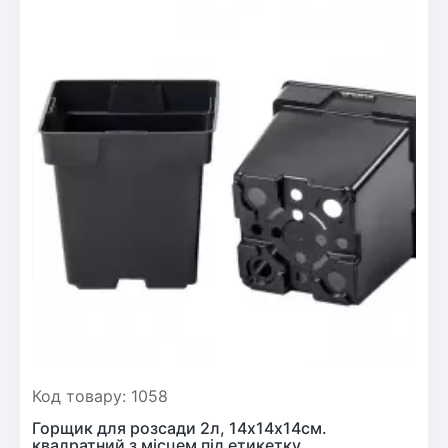
Код товару: 1058
Горщик для розсади 2л, 14х14х14см.
квадратний з місцем під етикетку