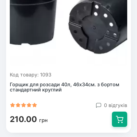
Код товару: 1093
Горщик для розсади 40л, 46х34см. з бортом
стандартний круглий
0 відгуків
210.00
грн