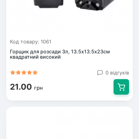
Код товару: 1061
Горщик для розсади 3л, 13.5х13.5х23см
квадратний високий
0 відгуків
21.00
грн