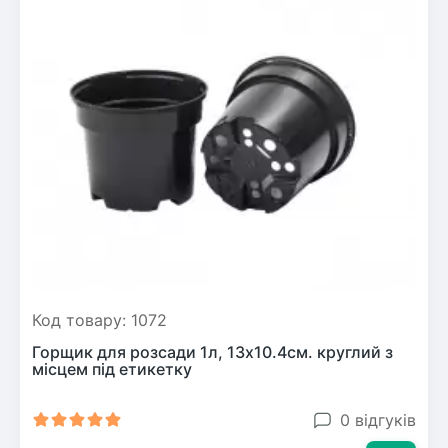
Код товару: 1072
Горщик для розсади 1л, 13х10.4см. круглий з
місцем під етикетку
0 відгуків