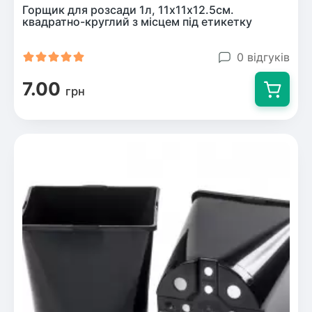
Горщик для розсади 1л, 11х11х12.5см.
квадратно-круглий з місцем під етикетку
0 відгуків
7.00
грн