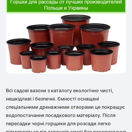
Всі садові вазони з каталогу екологічно чисті,
нешкідливі і безпечні. Ємності оснащені
спеціальними дренажними отворами це покращує
водопостачання посадкового матеріалу. Після
пересадки чорні горщики для розсади легко
відмиваються від залишків землі без використання