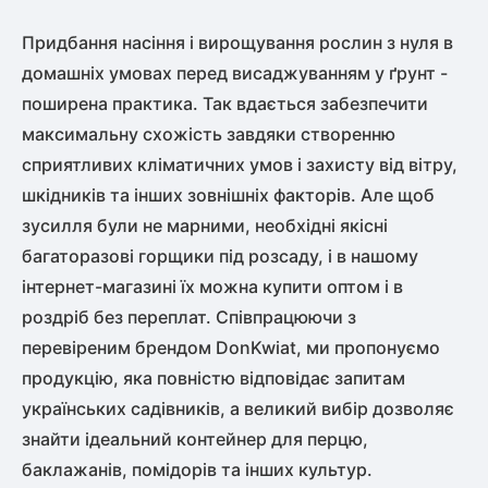
Придбання насіння і вирощування рослин з нуля в
домашніх умовах перед висаджуванням у ґрунт -
поширена практика. Так вдається забезпечити
максимальну схожість завдяки створенню
сприятливих кліматичних умов і захисту від вітру,
шкідників та інших зовнішніх факторів. Але щоб
зусилля були не марними, необхідні якісні
багаторазові горщики під розсаду, і в нашому
інтернет-магазині їх можна купити оптом і в
роздріб без переплат. Співпрацюючи з
перевіреним брендом DonKwiat, ми пропонуємо
продукцію, яка повністю відповідає запитам
українських садівників, а великий вибір дозволяє
знайти ідеальний контейнер для перцю,
баклажанів, помідорів та інших культур.