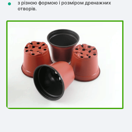
з різною формою і розміром дренажних
отворів.