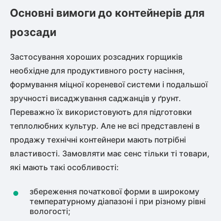
Основні вимоги до контейнерів для
розсади
Застосування хороших розсадних горщиків
необхідне для продуктивного росту насіння,
формування міцної кореневої системи і подальшої
зручності висаджування саджанців у ґрунт.
Переважно їх використовують для підготовки
теплолюбних культур. Але не всі представлені в
продажу технічні контейнери мають потрібні
властивості. Замовляти має сенс тільки ті товари,
які мають такі особливості:
збереження початкової форми в широкому
температурному діапазоні і при різному рівні
вологості;