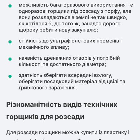
можливість багаторазового використання - є
одноразові горщики під розсаду з торфу, але
вони розкладаються в землі не так швидко,
як хотілося б, до того ж, занадто дорого
щороку робити нову закупівлю;
стійкість до ультрафіолетових променів і
механічного впливу;
наявність дренажних отворів у потрібній
кількості та достатнього діаметра;
здатність зберігати всередині вологу,
оберігати посадковий матеріал від цвілі та
грибкового зараження.
Різноманітність видів технічних
горщиків для розсади
Для розсади горщики можна купити із пластику і