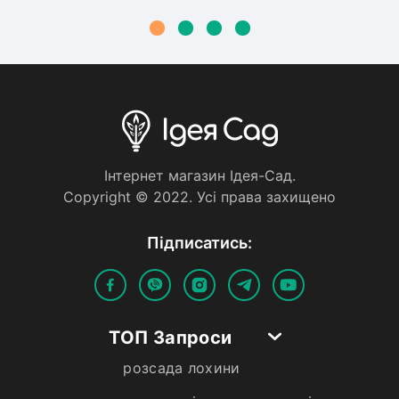
Iнтернет магазин Iдея-Сад.
Copyright © 2022. Усi права захищено
Пiдписатись:
ТОП Запроси
розсада лохини