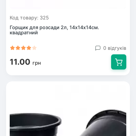
Код товару: 325
Горщик для розсади 2л, 14х14х14см.
квадратний
0 відгуків
11.00
грн