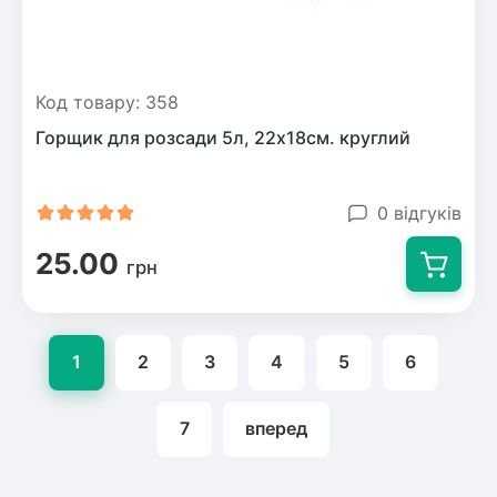
Код товару: 358
Горщик для розсади 5л, 22х18см. круглий
0 відгуків
25.00
грн
1
2
3
4
5
6
7
вперед