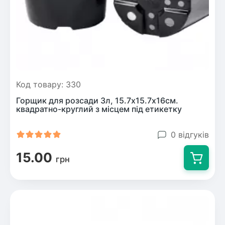
Код товару: 330
Горщик для розсади 3л, 15.7х15.7х16см.
квадратно-круглий з місцем під етикетку
0 відгуків
15.00
грн