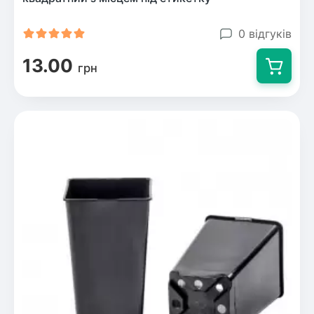
0 відгуків
13.00
грн