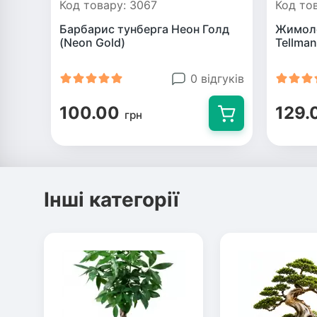
Код товару: 3067
Код то
Барбарис тунберга Неон Голд
Жимоло
(Neon Gold)
Tellman
0 відгуків
100.00
129.
грн
Інші категорії