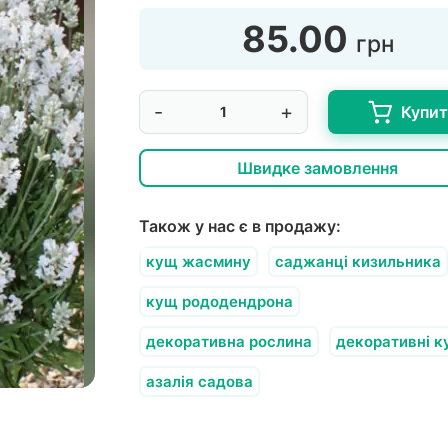
85.00
грн
-
+
Купи
Швидке замовлення
Також у нас є в продажу:
кущ жасмину
саджанці кизильника
кущ рододендрона
декоративна рослина
декоративні к
азалія садова