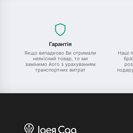
Гарантія
Якщо випадково Ви отримали
Наші 
неякісний товар, то ми
бра
замінимо його з урахуванням
роз
транспортних витрат
подару