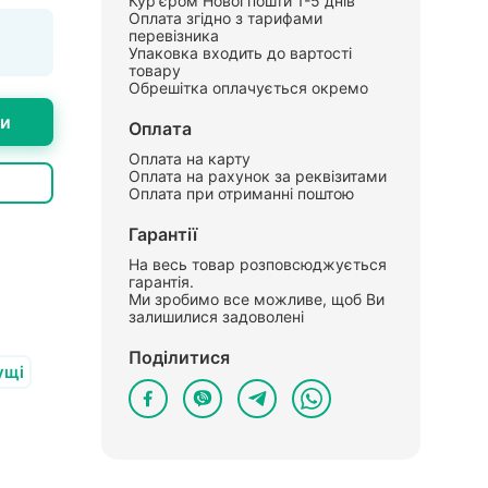
Кур'єром Нової пошти 1-5 днів
Оплата згідно з тарифами
перевізника
Упаковка входить до вартості
товару
Обрешітка оплачується окремо
ти
Оплата
Оплата на карту
Оплата на рахунок за реквізитами
Оплата при отриманні поштою
Гарантії
На весь товар розповсюджується
гарантія.
Ми зробимо все можливе, щоб Ви
залишилися задоволені
Поділитися
ущі