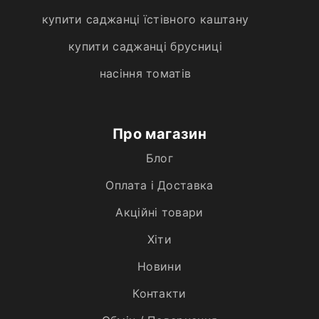
купити саджанці їстівного каштану
купити саджанці брусниці
насіння томатів
Про магазин
Блог
Оплата і Доставка
Акційні товари
Хiти
Новини
Контакти