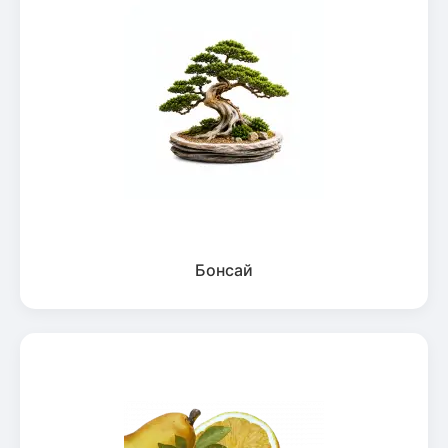
Бонсай