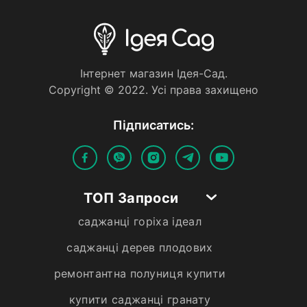
Iнтернет магазин Iдея-Сад.
Copyright © 2022. Усi права захищено
Пiдписатись:
ТОП Запроси
саджанці горіха ідеал
саджанці дерев плодових
ремонтантна полуниця купити
купити саджанці гранату