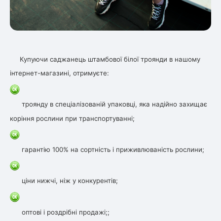
Купуючи саджанець штамбової білої троянди в нашому
інтернет-магазині, отримуєте:
троянду в спеціалізованій упаковці, яка надійно захищає
коріння рослини при транспортуванні;
гарантію 100% на сортність і приживлюваність рослини;
ціни нижчі, ніж у конкурентів;
оптові і роздрібні продажі;;