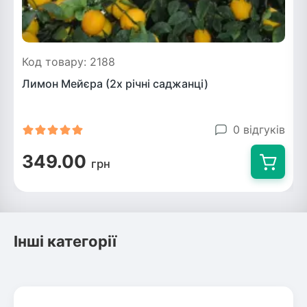
Код товару: 2188
Лимон Мейєра (2х річні саджанці)
0 відгуків
349.00
грн
Інші категорії