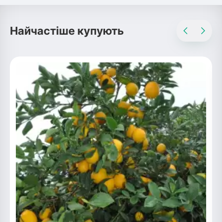
Найчастіше купують