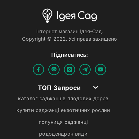
Iнтернет магазин Iдея-Сад.
Copyright © 2022. Усi права захищено
Пiдписатись:
ТОП Запроси
каталог саджанців плодових дерев
купити саджанці екзотичних рослин
полуниця саджанці
рододендрон види