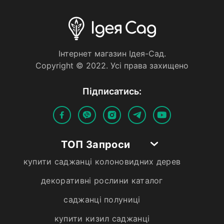
Iнтернет магазин Iдея-Сад.
Copyright © 2022. Усi права захищено
Пiдписатись:
ТОП Запроси
купити саджанці колоновидних дерев
декоративні рослини каталог
саджанці полуниці
купити кизил саджанці