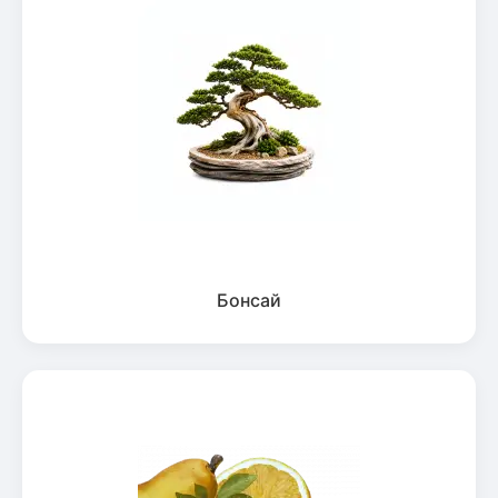
Бонсай