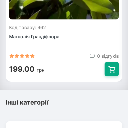
Код товару: 962
Магнолія Грандіфлора
0 відгуків
199.00
грн
Інші категорії