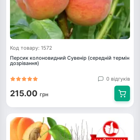
Код товару: 1572
Персик колоновидний Сувенір (середній термін
дозрівання)
0 відгуків
215.00
грн