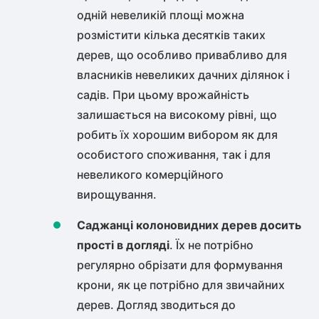
одній невеликій площі можна
розмістити кілька десятків таких
дерев, що особливо привабливо для
власників невеликих дачних ділянок і
садів. При цьому врожайність
залишається на високому рівні, що
робить їх хорошим вибором як для
особистого споживання, так і для
невеликого комерційного
вирощування.
Саджанці колоновидних дерев досить
прості в догляді
. Їх не потрібно
регулярно обрізати для формування
крони, як це потрібно для звичайних
дерев. Догляд зводиться до