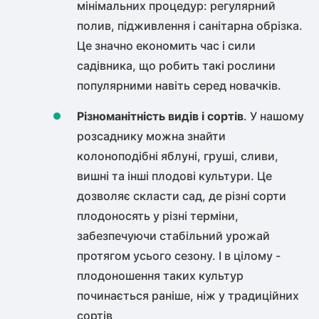
мінімальних процедур: регулярний
полив, підживлення і санітарна обрізка.
Це значно економить час і сили
садівника, що робить такі рослини
популярними навіть серед новачків.
Різноманітність видів і сортів
. У нашому
розсаднику можна знайти
колоноподібні яблуні, груші, сливи,
вишні та інші плодові культури. Це
дозволяє скласти сад, де різні сорти
плодоносять у різні терміни,
забезпечуючи стабільний урожай
протягом усього сезону. І в цілому -
плодоношення таких культур
починається раніше, ніж у традиційних
сортів