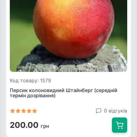
Код товару: 1579
Персик колоновидний Штайнберг (середній
термін дозрівання)
0 відгуків
200.00
грн