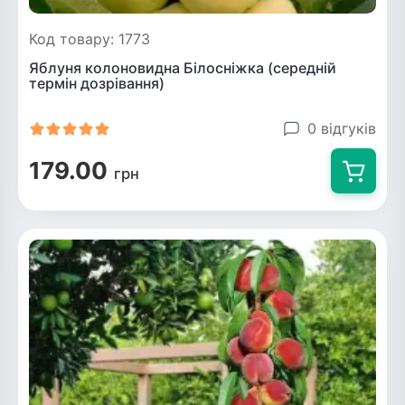
Код товару: 1773
Яблуня колоновидна Білосніжка (середній
термін дозрівання)
0 відгуків
179.00
грн