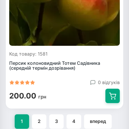
Код товару: 1581
Персик колоновидний Тотем Садівника
(середній термін дозрівання)
0 відгуків
200.00
грн
1
2
3
4
вперед