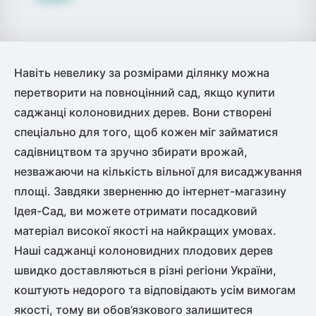
Навіть невелику за розмірами ділянку можна
перетворити на повноцінний сад, якщо купити
саджанці колоновидних дерев. Вони створені
спеціально для того, щоб кожен міг займатися
садівництвом та зручно збирати врожай,
незважаючи на кількість вільної для висаджування
площі. Завдяки зверненню до інтернет-магазину
Ідея-Сад, ви можете отримати посадковий
матеріал високої якості на найкращих умовах.
Наші саджанці колоновидних плодових дерев
швидко доставляються в різні регіони України,
коштують недорого та відповідають усім вимогам
якості, тому ви обов’язкового залишитеся