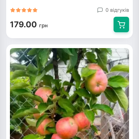
0 відгуків
179.00
грн