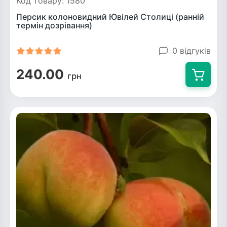
Код товару: 1580
Персик колоновидний Ювілей Столиці (ранній
термін дозрівання)
0 відгуків
240.00
грн