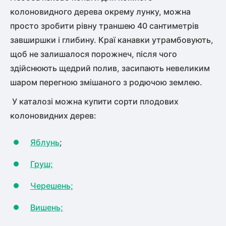
колоновидного дерева окрему лунку, можна
просто зробити рівну траншею 40 сантиметрів
завширшки і глибину. Краї канавки утрамбовують,
щоб не залишалося порожнеч, після чого
здійснюють щедрий полив, засипають невеликим
шаром перегною змішаного з родючою землею.
У каталозі можна купити сорти плодових
колоновидних дерев:
Яблунь
;
Груш;
Черешень;
Вишень;