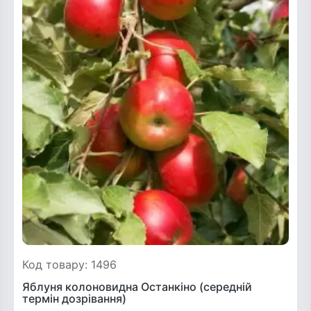
Код товару: 1496
Яблуня колоновидна Останкіно (середній
термін дозрівання)