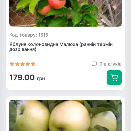
Код товару: 1515
Яблуня колоновидна Малюха (ранній термін
дозрівання)
0 відгуків
179.00
грн