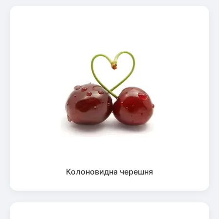
Колоновидна черешня