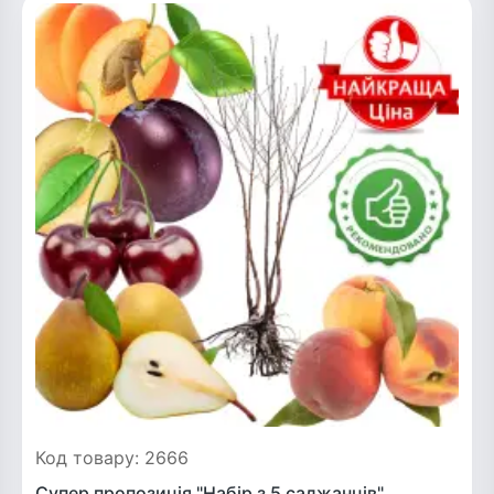
Код товару: 2666
Супер пропозиція "Набір з 5 саджанців"