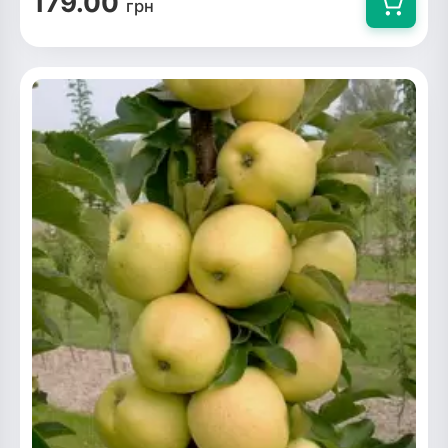
179.00
грн