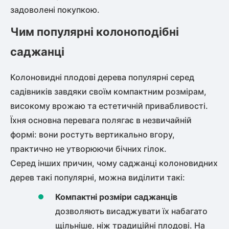
задоволені покупкою.
Чим популярні колоноподібні
саджанці
Колоновидні плодові дерева популярні серед
садівників завдяки своїм компактним розмірам,
високому врожаю та естетичній привабливості.
Їхня основна перевага полягає в незвичайній
формі: вони ростуть вертикально вгору,
практично не утворюючи бічних гілок.
Серед інших причин, чому саджанці колоновидних
дерев такі популярні, можна виділити такі:
Компактні розміри саджанців
дозволяють висаджувати їх набагато
щільніше, ніж традиційні плодові. На