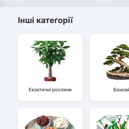
Інші категорії
Екзотичні рослини
Бонса