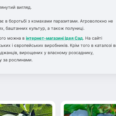
лянутий вигляд.
є в боротьбі з комахами паразитами. Агроволокно не
х, баштанних культур, а також полуниці.
рого можна в
інтернет-магазині Ідея Сад
. На сайті
ьких і європейських виробників. Крім того в каталозі в
аджанців, вирощених у власному розсаднику,
у за рослинами.