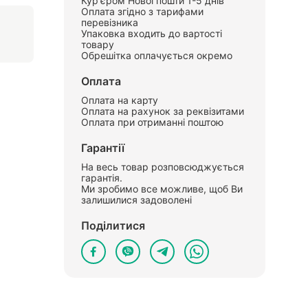
Кур'єром Нової пошти 1-5 днів
Оплата згідно з тарифами
перевізника
Упаковка входить до вартості
товару
Обрешітка оплачується окремо
Оплата
Оплата на карту
Оплата на рахунок за реквізитами
Оплата при отриманні поштою
Гарантії
На весь товар розповсюджується
гарантія.
Ми зробимо все можливе, щоб Ви
залишилися задоволені
Поділитися