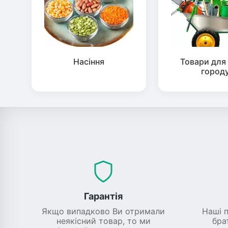
Насіння
Товари для 
город
Гарантія
Якщо випадково Ви отримали
Наші 
неякісний товар, то ми
бра