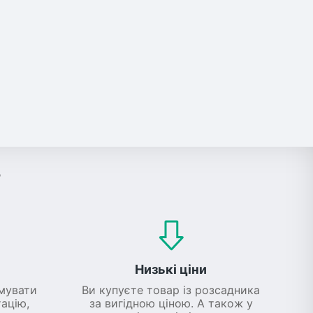
?
Низькі ціни
мувати
Ви купуєте товар із розсадника
ацію,
за вигідною ціною. А також у