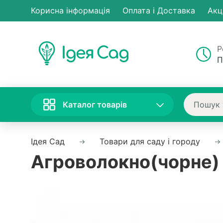
Корисна інформація
Оплата і Доставка
Акц
Р
П
Каталог товарів
Ідея Сад
Товари для саду і городу
Агроволокно(чорне) 