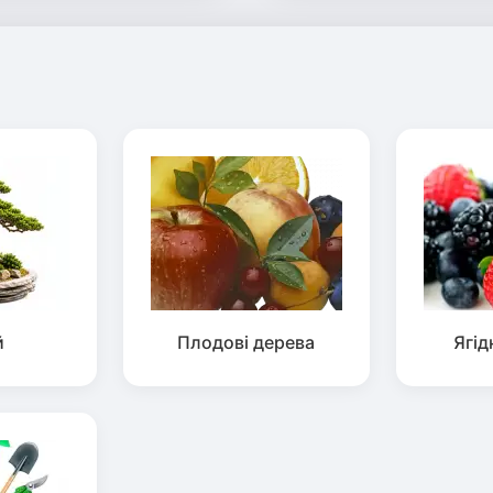
й
Плодові дерева
Ягід