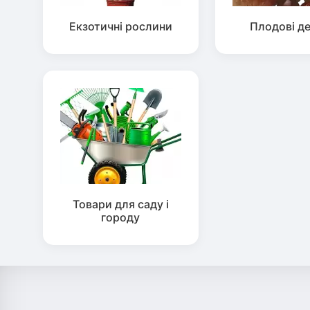
Екзотичні рослини
Плодові д
Товари для саду і
городу