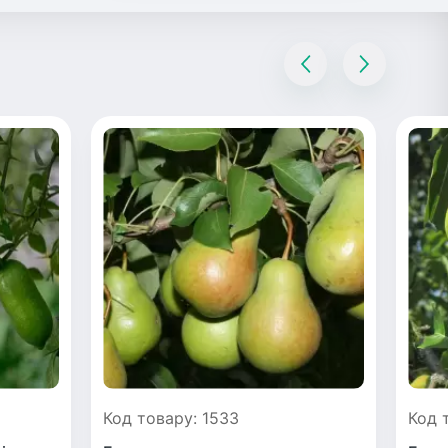
Код товару: 1533
Код 