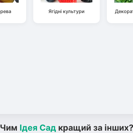
ерева
Ягідні культури
Декора
Чим
Ідея Сад
кращий за інших