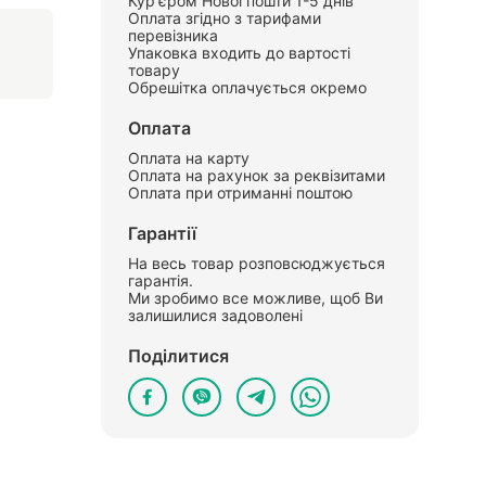
Кур'єром Нової пошти 1-5 днів
Оплата згідно з тарифами
перевізника
Упаковка входить до вартості
товару
Обрешітка оплачується окремо
Оплата
Оплата на карту
Оплата на рахунок за реквізитами
Оплата при отриманні поштою
Гарантії
На весь товар розповсюджується
гарантія.
Ми зробимо все можливе, щоб Ви
залишилися задоволені
Поділитися