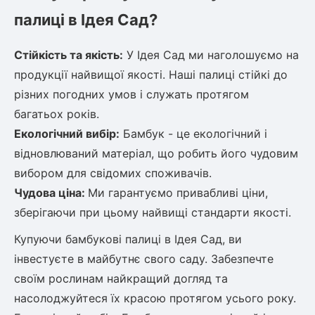
палиці в Ідея Сад?
ться
ія)
Стійкість та якість:
У Ідея Сад ми наголошуємо на
оративна
продукції найвищої якості. Наші палиці стійкі до
різних погодних умов і служать протягом
багатьох років.
Екологічний вибір:
Бамбук - це екологічний і
відновлюваний матеріал, що робить його чудовим
вибором для свідомих споживачів.
Чудова ціна:
Ми гарантуємо привабливі ціни,
зберігаючи при цьому найвищі стандарти якості.
Купуючи бамбукові палиці в Ідея Сад, ви
інвестуєте в майбутнє свого саду. Забезпечте
своїм рослинам найкращий догляд та
насолоджуйтеся їх красою протягом усього року.