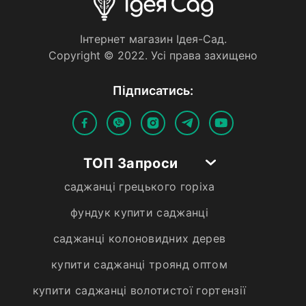
Iнтернет магазин Iдея-Сад.
Copyright © 2022. Усi права захищено
Пiдписатись:
ТОП Запроси
саджанці грецького горіха
фундук купити саджанці
саджанці колоновидних дерев
купити саджанці троянд оптом
купити саджанці волотистої гортензії