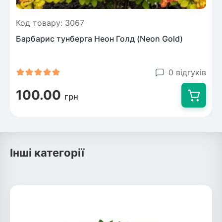
Код товару: 3067
Барбарис тунберга Неон Голд (Neon Gold)
0 відгуків
100.00
грн
Інші категорії