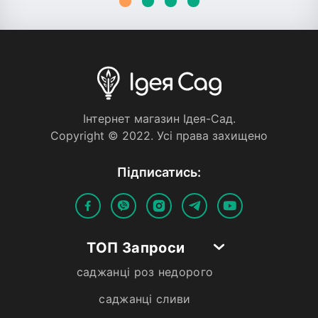
Iнтернет магазин Iдея-Сад.
Copyright © 2022. Усi права захищено
Пiдписатись:
ТОП Запроси
саджанці роз недорого
саджанці сливи