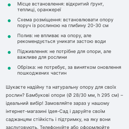
Місце встановлення: відкритий ґрунт,
теплиці, оранжереї
Схема розміщення: встановлювати опору
поруч із рослиною на глибину 20-30 см
Полив: не впливає на опору, але
рекомендується уникати застою води
Підживлення: не потрібне для опори, але
важливе для рослини
Обрізка: не потребує, за винятком оновлення
пошкоджених частин
Шукаєте надійну та натуральну опору для своїх
рослин? Бамбукові опори (Ø 28/30 мм, h 295 см) –
ідеальний вибір! Замовляйте зараз у нашому
інтернет-магазині Ідея-Сад і даруйте своїм
саджанцям стійкість і підтримку, на яку вони
заслуговують. Телефонуйте або оформлюйте