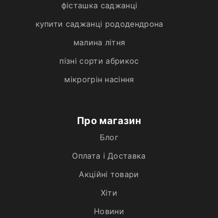
фісташка саджанці
купити саджанці рододендрона
малина літня
пізні сорти абрикос
мікрогрін насіння
Про магазин
Блог
Оплата і Доставка
Акційні товари
Хiти
Новини