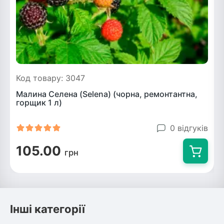
Код товару: 3047
Малина Селена (Selena) (чорна, ремонтантна,
горщик 1 л)
0 відгуків
105.00
грн
Інші категорії