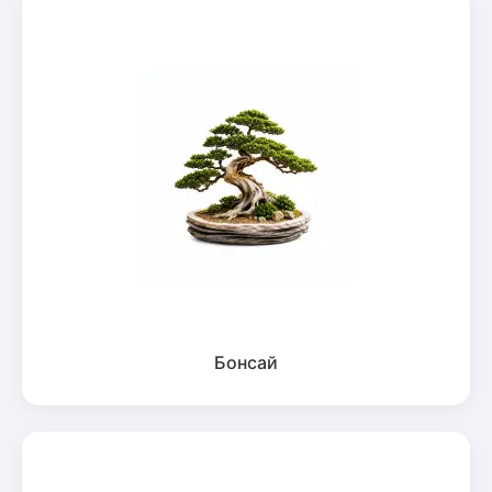
Бонсай