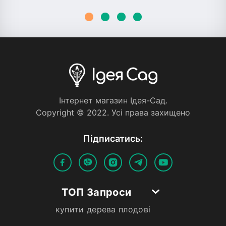
Iнтернет магазин Iдея-Сад.
Copyright © 2022. Усi права захищено
Пiдписатись:
ТОП Запроси
купити дерева плодові