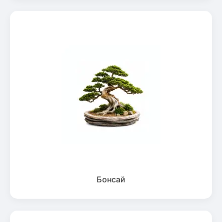
Бонсай