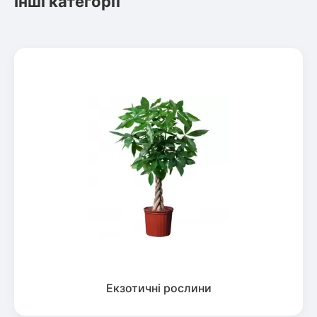
Інші категорії
Екзотичні рослини