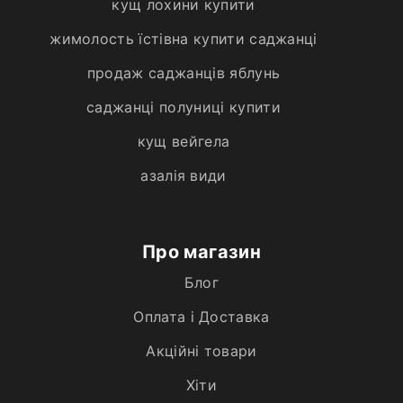
кущ лохини купити
жимолость їстівна купити саджанці
продаж саджанців яблунь
саджанці полуниці купити
кущ вейгела
азалія види
Про магазин
Блог
Оплата і Доставка
Акційні товари
Хiти