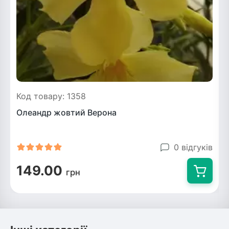
Код товару: 1358
Олеандр жовтий Верона
0 відгуків
149.00
грн