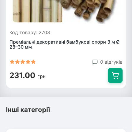
Код товару: 2703
Преміальні декоративні бамбукові опори 3 м Ø
28–30 мм
0 відгуків
231.00
грн
Інші категорії