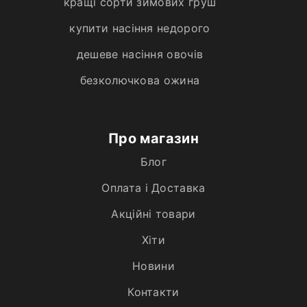
кращі сорти зимових груш
купити насіння недорого
дешеве насіння овочів
безколючкова ожина
Про магазин
Блог
Оплата і Доставка
Акційні товари
Хiти
Новини
Контакти