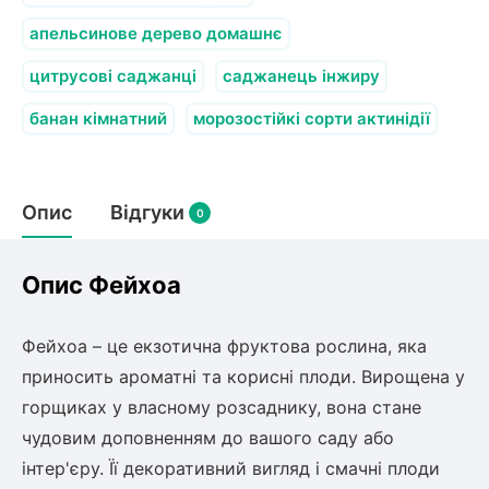
апельсинове дерево домашнє
цитрусові саджанці
саджанець інжиру
банан кімнатний
морозостійкі сорти актинідії
Опис
Відгуки
0
Опис Фейхоа
Фейхоа – це екзотична фруктова рослина, яка
приносить ароматні та корисні плоди. Вирощена у
горщиках у власному розсаднику, вона стане
чудовим доповненням до вашого саду або
інтер'єру. Її декоративний вигляд і смачні плоди