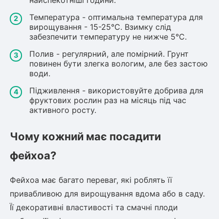
найспекотніші години.
Температура - оптимальна температура для
вирощування - 15-25°C. Взимку слід
забезпечити температуру не нижче 5°C.
Полив - регулярний, але помірний. Грунт
повинен бути злегка вологим, але без застою
води.
Підживлення - використовуйте добрива для
фруктових рослин раз на місяць під час
активного росту.
Чому кожний має посадити
фейхоа?
Фейхоа має багато переваг, які роблять її
привабливою для вирощування вдома або в саду.
Її декоративні властивості та смачні плоди