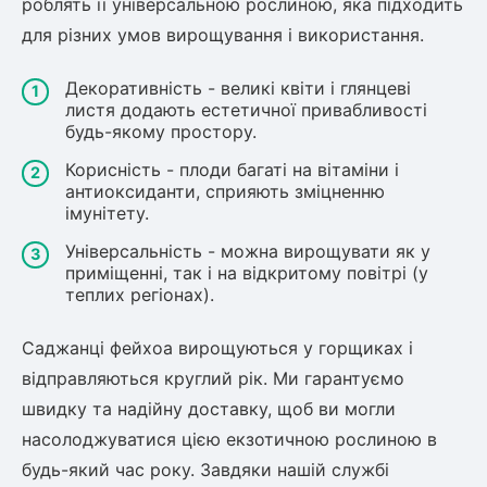
роблять її універсальною рослиною, яка підходить
для різних умов вирощування і використання.
Декоративність - великі квіти і глянцеві
листя додають естетичної привабливості
будь-якому простору.
Корисність - плоди багаті на вітаміни і
антиоксиданти, сприяють зміцненню
імунітету.
Універсальність - можна вирощувати як у
приміщенні, так і на відкритому повітрі (у
теплих регіонах).
Саджанці фейхоа вирощуються у горщиках і
відправляються круглий рік. Ми гарантуємо
швидку та надійну доставку, щоб ви могли
насолоджуватися цією екзотичною рослиною в
будь-який час року. Завдяки нашій службі