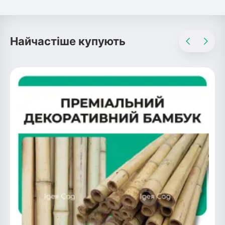
Найчастіше купують