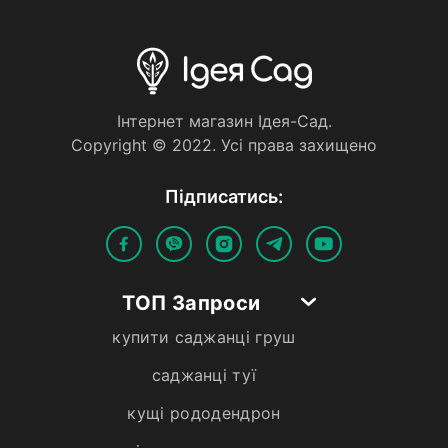
Iнтернет магазин Iдея-Сад.
Copyright © 2022. Усi права захищено
Пiдписатись:
ТОП Запроси
купити саджанці груш
саджанці туї
кущі рододендрон