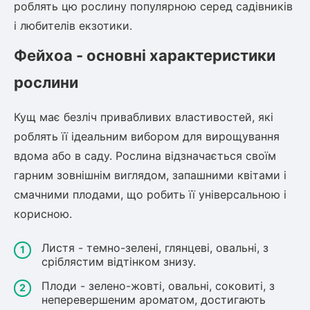
роблять цю рослину популярною серед садівників
і любителів екзотики.
Фейхоа - основні характеристики
рослини
Кущ має безліч привабливих властивостей, які
роблять її ідеальним вибором для вирощування
вдома або в саду. Рослина відзначається своїм
гарним зовнішнім виглядом, запашними квітами і
смачними плодами, що робить її універсальною і
корисною.
Листя - темно-зелені, глянцеві, овальні, з
сріблястим відтінком знизу.
Плоди - зелено-жовті, овальні, соковиті, з
неперевершеним ароматом, достигають