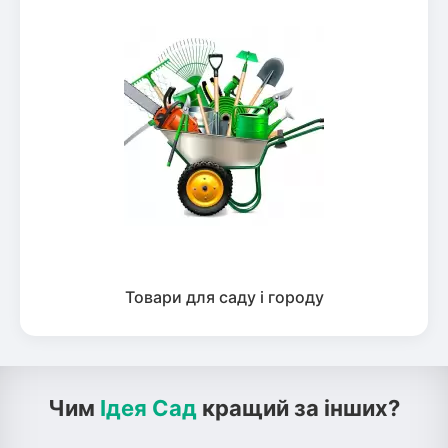
Товари для саду і городу
Чим
Ідея Сад
кращий за інших?