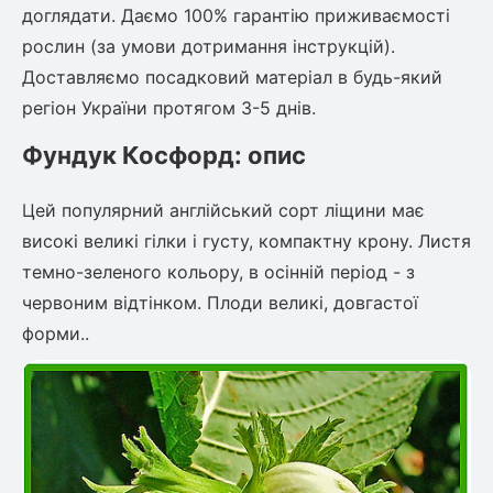
доглядати. Даємо 100% гарантію приживаємості
рослин (за умови дотримання інструкцій).
Доставляємо посадковий матеріал в будь-який
регіон України протягом 3-5 днів.
Фундук Косфорд: опис
Цей популярний англійський сорт ліщини має
високі великі гілки і густу, компактну крону. Листя
темно-зеленого кольору, в осінній період - з
червоним відтінком. Плоди великі, довгастої
форми..