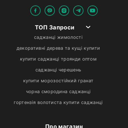
ТОП Запроси
саджанці жимолості
декоративні дерева та кущі купити
купити саджанці троянди оптом
саджанці черешень
купити морозостійкий гранат
чорна смородина саджанці
гортензія волотиста купити саджанці
Про магазин