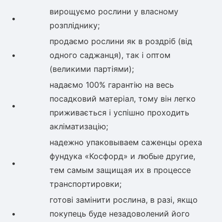
вирощуємо рослини у власному
•
розпліднику;
продаємо рослини як в роздріб (від
•
одного саджанця), так і оптом
(великими партіями);
надаємо 100% гарантію на весь
посадковий матеріал, тому він легко
•
приживається і успішно проходить
акліматизацію;
надежно упаковываем саженцы ореха
фундука «Косфорд» и любые другие,
•
тем самым защищая их в процессе
транспортировки;
готові замінити рослина, в разі, якщо
•
покупець буде незадоволений його