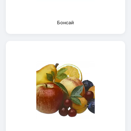
Бонсай