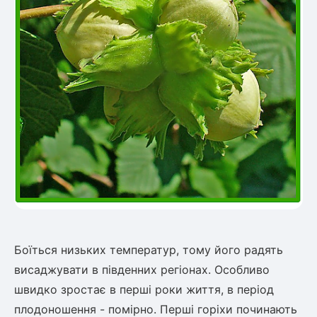
Боїться низьких температур, тому його радять
висаджувати в південних регіонах. Особливо
швидко зростає в перші роки життя, в період
плодоношення - помірно. Перші горіхи починають