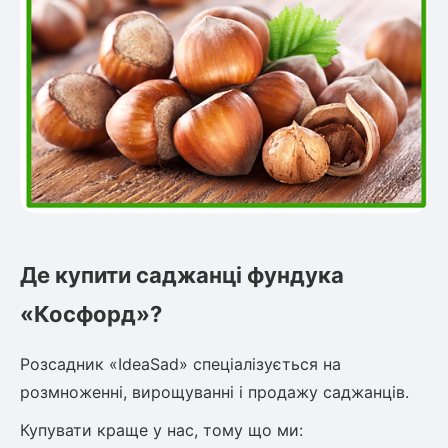
Де купити саджанці фундука
«Косфорд»?
Розсадник «IdeaSad» спеціалізується на
розмноженні, вирощуванні і продажу саджанців.
Купувати краще у нас, тому що ми: