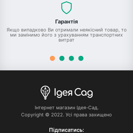
Гарантія
Якщо випадково Ви отримали неякісний товар, то
ми замінимо його з урахуванням транспортних
витрат
Iнтернет магазин Iдея-Сад.
Copyright © 2022. Усi права захищено
Пiдписатись: