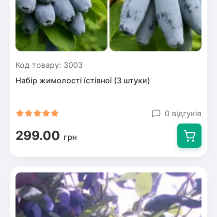
Код товару: 3003
Набір жимолості їстівної (3 штуки)
0 відгуків
299.00
грн