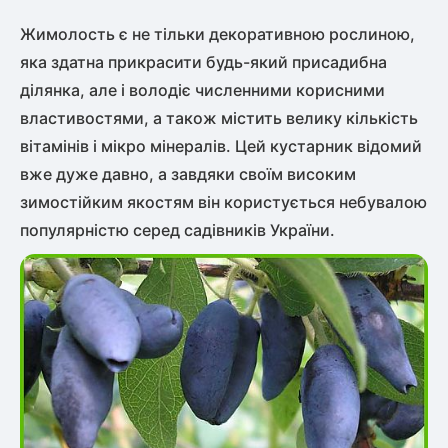
Жимолость є не тільки декоративною рослиною,
яка здатна прикрасити будь-який присадибна
ділянка, але і володіє численними корисними
властивостями, а також містить велику кількість
вітамінів і мікро мінералів. Цей кустарник відомий
вже дуже давно, а завдяки своїм високим
зимостійким якостям він користується небувалою
популярністю серед садівників України.