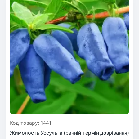
Код товару: 1441
Жимолость Уссульга (ранній термін дозрівання)