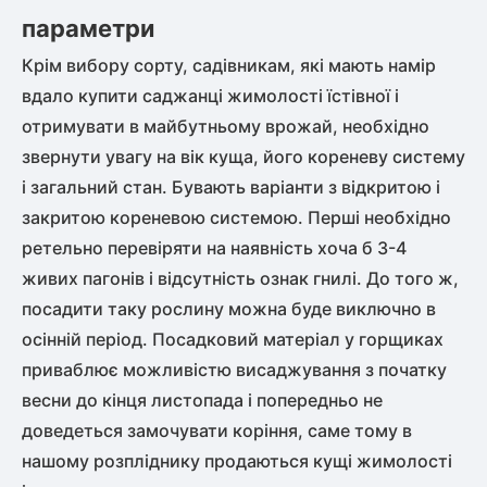
параметри
Крім вибору сорту, садівникам, які мають намір
вдало купити саджанці жимолості їстівної і
отримувати в майбутньому врожай, необхідно
звернути увагу на вік куща, його кореневу систему
і загальний стан. Бувають варіанти з відкритою і
закритою кореневою системою. Перші необхідно
ретельно перевіряти на наявність хоча б 3-4
живих пагонів і відсутність ознак гнилі. До того ж,
посадити таку рослину можна буде виключно в
осінній період. Посадковий матеріал у горщиках
приваблює можливістю висаджування з початку
весни до кінця листопада і попередньо не
доведеться замочувати коріння, саме тому в
нашому розпліднику продаються кущі жимолості