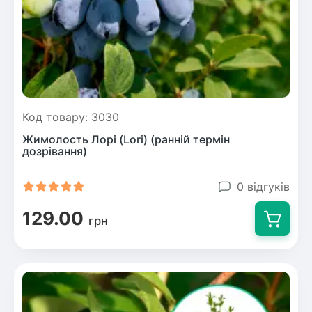
Код товару: 3030
Жимолость Лорі (Lori) (ранній термін
дозрівання)
0 відгуків
129.00
грн