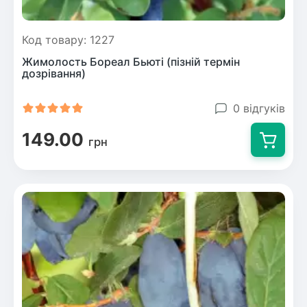
Код товару: 1227
Жимолость Бореал Бьюті (пізній термін
дозрівання)
0 відгуків
149.00
грн