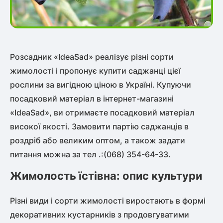
Розсадник «IdeaSad» реалізує різні сорти
жимолості і пропонує купити саджанці цієї
рослини за вигідною ціною в Україні. Купуючи
посадковий матеріал в інтернет-магазині
«IdeaSad», ви отримаєте посадковий матеріал
високої якості. Замовити партію саджанців в
роздріб або великим оптом, а також задати
питання можна за тел .:(068) 354-64-33.
Жимолость їстівна: опис культури
Різні види і сорти жимолості виростають в формі
декоративних кустарників з продовгуватими