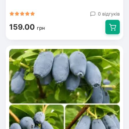
0 відгуків
159.00
грн