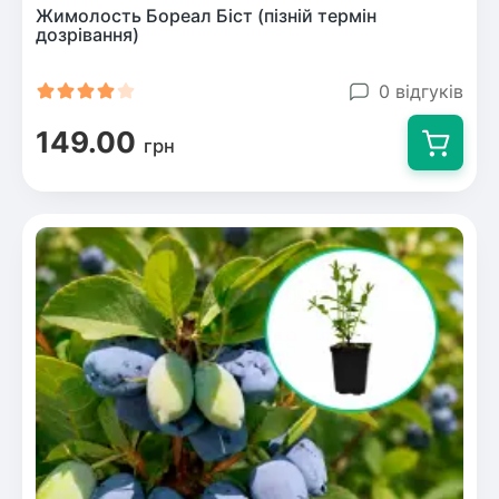
Жимолость Бореал Біст (пізній термін
дозрівання)
0 відгуків
149.00
грн