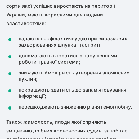
сорти якої успішно виростають на території
України, мають корисними для людини
властивостями:
надають профілактичну дію при виразкових
захворюваннях шлунка і гастриті;
допомагають впоратися з порушеннями
роботи травної системи;
знижують ймовірність утворення злоякісних
пухлин;
покращують здатність до запам'ятовування
інформації;
перешкоджають зниженню рівня гемоглобіну.
Також жимолость, плоди якої сприяють
зміцненню дрібних кровоносних судин, запобігає