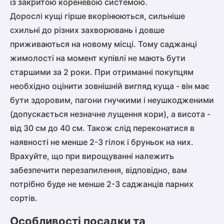
із закритою кореневою системою.
Дорослі кущі гірше вкорінюються, сильніше
схильні до різних захворювань і довше
приживаються на новому місці. Тому саджанці
жимолості на момент купівлі не мають бути
старшими за 2 роки. При отриманні покупцям
необхідно оцінити зовнішній вигляд куща - він має
бути здоровим, пагони гнучкими і неушкодженими
(допускається незначне лущення кори), а висота -
від 30 см до 40 см. Також слід переконатися в
наявності не менше 2-3 гілок і бруньок на них.
Врахуйте, що при вирощуванні належить
забезпечити перезапилення, відповідно, вам
потрібно буде не менше 2-3 саджанців парних
сортів.
Особливості посадки та