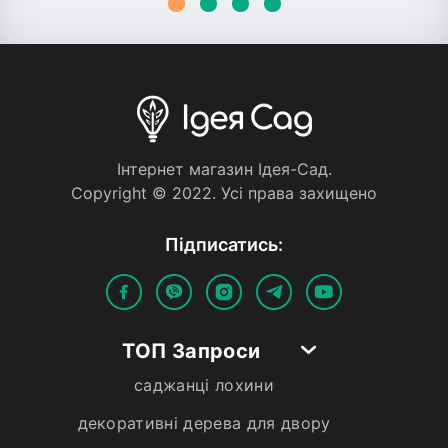
Iнтернет магазин Iдея-Сад.
Copyright © 2022. Усi права захищено
Пiдписатись:
ТОП Запроси
саджанці лохини
декоративні дерева для двору