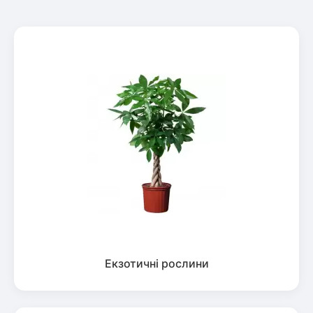
Екзотичні рослини