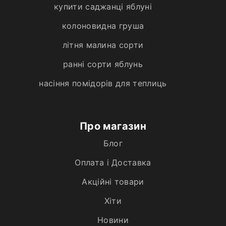
купити саджанці яблуні
колоновидна груша
літня малина сорти
ранні сорти яблунь
насіння помідорів для теплиць
Про магазин
Блог
Оплата і Доставка
Акційні товари
Хiти
Новини