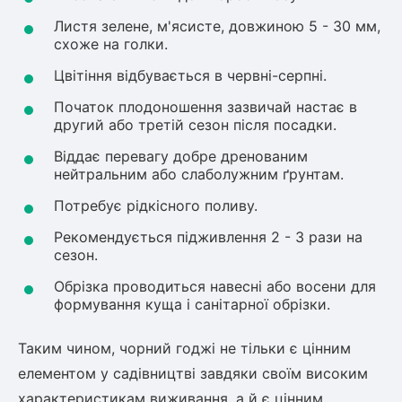
Листя зелене, м'ясисте, довжиною 5 - 30 мм,
схоже на голки.
Цвітіння відбувається в червні-серпні.
Початок плодоношення зазвичай настає в
другий або третій сезон після посадки.
Віддає перевагу добре дренованим
нейтральним або слаболужним ґрунтам.
Потребує рідкісного поливу.
Рекомендується підживлення 2 - 3 рази на
сезон.
Обрізка проводиться навесні або восени для
формування куща і санітарної обрізки.
Таким чином, чорний годжі не тільки є цінним
елементом у садівництві завдяки своїм високим
характеристикам виживання, а й є цінним