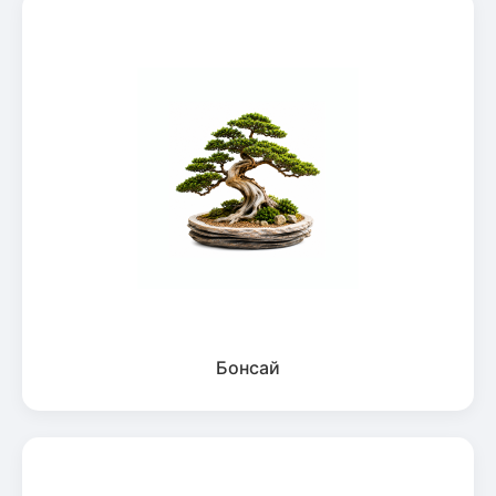
Бонсай