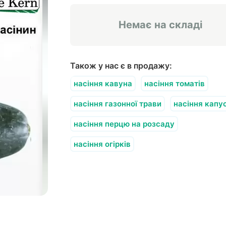
Немає на складі
Також у нас є в продажу:
насіння кавуна
насіння томатів
насіння газонної трави
насіння капу
насіння перцю на розсаду
насіння огірків