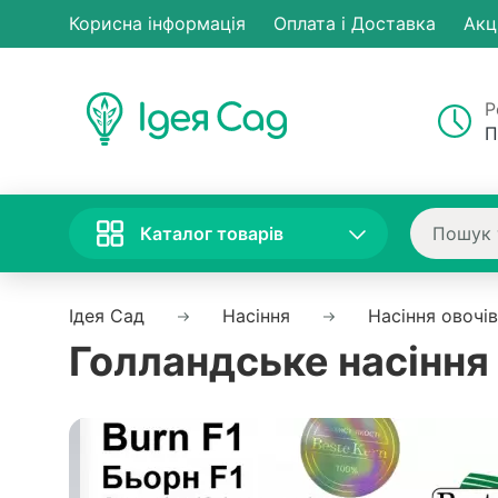
Корисна інформація
Оплата і Доставка
Акц
Р
П
Каталог товарів
Ідея Сад
Насіння
Насіння овочів
Голландське насіння 