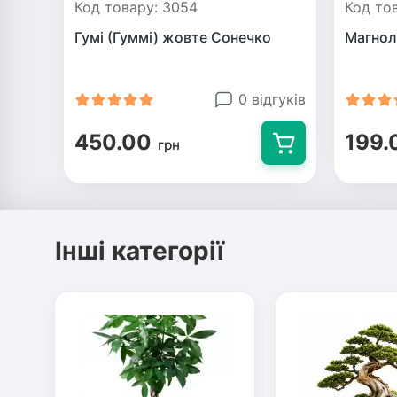
Код товару: 3054
Код то
Гумі (Гуммі) жовте Сонечко
Магнол
0 відгуків
450.00
199.
грн
Інші категорії