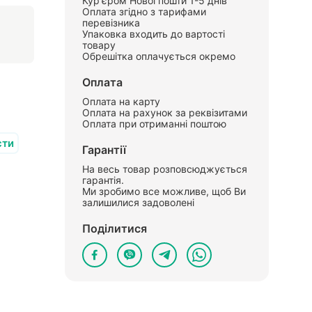
Кур'єром Нової пошти 1-5 днів
Оплата згідно з тарифами
перевізника
Упаковка входить до вартості
товару
Обрешітка оплачується окремо
Оплата
Оплата на карту
Оплата на рахунок за реквізитами
Оплата при отриманні поштою
сти
Гарантії
На весь товар розповсюджується
гарантія.
Ми зробимо все можливе, щоб Ви
залишилися задоволені
Поділитися