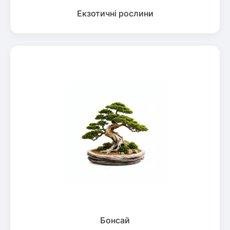
Екзотичні рослини
Бонсай