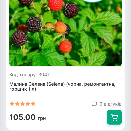
Код товару: 3047
Малина Селена (Selena) (чорна, ремонтантна,
горщик 1 л)
0 відгуків
105.00
грн