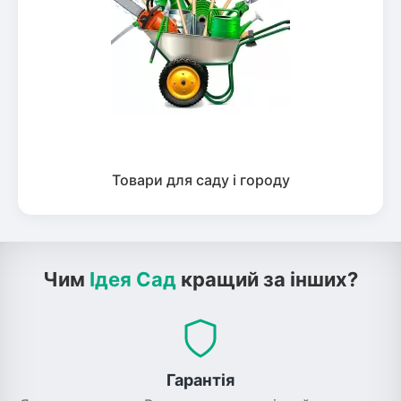
Товари для саду і городу
Чим
Ідея Сад
кращий за інших?
Гарантія