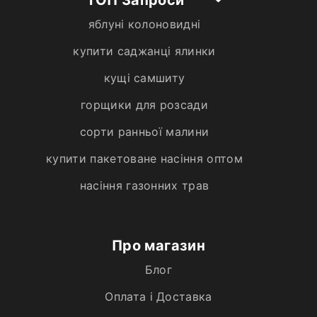
яблуні колоновидні
купити саджанці ялинки
кущі самшиту
горщики для розсади
сорти ранньої малини
купити пакетоване насіння оптом
насіння газонних трав
Про магазин
Блог
Оплата і Доставка