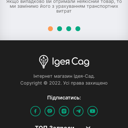
Якщо випадково Ви отримали неякісний товар, то
ми замінимо його з урахуванням транспортних
витрат
Iнтернет магазин Iдея-Сад.
Copyright © 2022. Усi права захищено
Пiдписатись:
ТОП Запроси