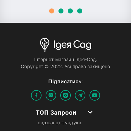
Iнтернет магазин Iдея-Сад.
Copyright © 2022. Усi права захищено
Пiдписатись:
ТОП Запроси
саджанці фундука