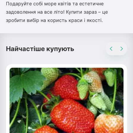
Подаруйте собі море квітів та естетичне
задоволення на все літо! Купити зараз – це
зробити вибір на користь краси і якості.
Найчастіше купують