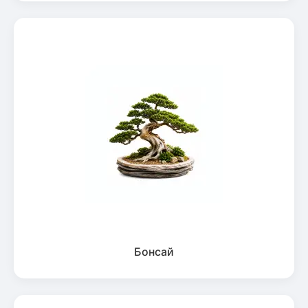
Бонсай