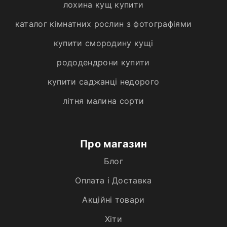
лохина кущ купити
каталог кімнатних рослин з фотографіями
купити смородину кущі
рододендрони купити
купити саджанці недорого
літня малина сорти
Про магазин
Блог
Оплата і Доставка
Акційні товари
Хiти