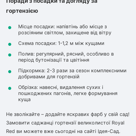
Поради з посадки та догляду за
гортензією
Місце посадки: напівтінь або місце з
розсіяним світлом, захищене від вітру
Схема посадки: 1-1,2 м між кущами
Полив: регулярний, рясний, особливо в
період бутонізації та цвітіння
Підкормка: 2-3 рази за сезон комплексними
добривами для гортензій
Обрізка: навесні, видалення сухих і
пошкоджених пагонів, легке формування
куща
Не зволікайте – додайте яскравих фарб у свій сад!
Замовити саджанці гортензії великолистої Royal
Red ви можете вже сьогодні на сайті Ідея-Сад.