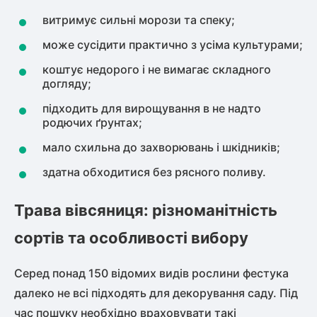
витримує сильні морози та спеку;
може сусідити практично з усіма культурами;
коштує недорого і не вимагає складного
догляду;
підходить для вирощування в не надто
родючих ґрунтах;
мало схильна до захворювань і шкідників;
здатна обходитися без рясного поливу.
Трава вівсяниця: різноманітність
сортів та особливості вибору
Серед понад 150 відомих видів рослини фестука
далеко не всі підходять для декорування саду. Під
час пошуку необхідно враховувати такі