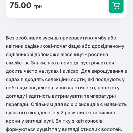
75.00
грн
Без особливих зусиль прикрасити клумбу або
квітник садівникові-початківцю або досвідченому
садівникові допоможе вівсяниця - рослина
сімейства Злаки, яка в природі зустрічається
досить часто на луках і в лісах. Для вирощування в
садах підходять селекційні сорти, які поєднують у
собі відмінні декоративні властивості, простоту
догляду і здатність витримувати температурні
перепади. Спільним для всіх різновидів є наявність
вузького складеного у 2 рази листя та пишної
крони у вигляді кулі. Влітку з квітконосів
формуються суцвіття у вигляді стислих волотей.