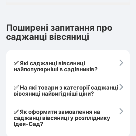
Поширені запитання про
саджанці вівсяниці
✅ Які саджанці вівсяниці
найпопулярніші в садівників?
✅ На які товари з категорії саджанці
вівсяниці найвигідніші ціни?
✅ Як оформити замовлення на
саджанці вівсяниці у розпліднику
Ідея-Сад?