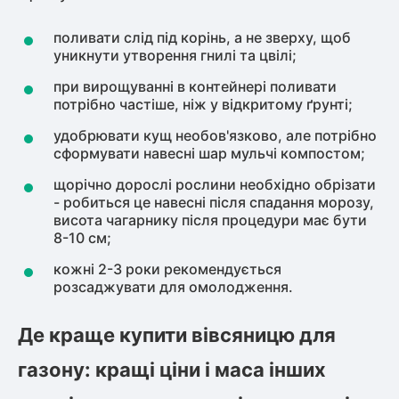
поливати слід під корінь, а не зверху, щоб
уникнути утворення гнилі та цвілі;
при вирощуванні в контейнері поливати
потрібно частіше, ніж у відкритому ґрунті;
удобрювати кущ необов'язково, але потрібно
сформувати навесні шар мульчі компостом;
щорічно дорослі рослини необхідно обрізати
- робиться це навесні після спадання морозу,
висота чагарнику після процедури має бути
8-10 см;
кожні 2-3 роки рекомендується
розсаджувати для омолодження.
Де краще купити вівсяницю для
газону: кращі ціни і маса інших