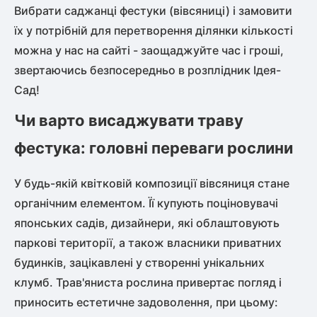
Вибрати саджанці фестуки (вівсяниці) і замовити
їх у потрібній для перетворення ділянки кількості
можна у нас на сайті - заощаджуйте час і гроші,
звертаючись безпосередньо в розплідник Ідея-
Сад!
Чи варто висаджувати траву
фестука: головні переваги рослини
У будь-якій квітковій композиції вівсяниця стане
органічним елементом. Її купують поціновувачі
японських садів, дизайнери, які облаштовують
паркові території, а також власники приватних
будинків, зацікавлені у створенні унікальних
клумб. Трав'яниста рослина привертає погляд і
приносить естетичне задоволення, при цьому: