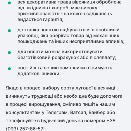
вся декоративна трава вівсяниця оброблена
від шкідників і хвороб, має високу
приживлюваність - на кожен саджанець
видається гарантія;
доставка поштою відбувається в особливій
упаковці, яка оберігає товар від механічних
пошкоджень та інших несприятливих впливів;
для оплати можна використовувати
безготівковий розрахунок або післяплату;
постійні та великі замовники отримують
додаткові знижки.
Якщо в процесі вибору сорту лугової вівсяниці
виникнуть труднощі або необхідна буде допомога
в процесі вирощування, сміливо пишіть нашим
консультантам у Телеграм, Ватсап, Вайбер або
телефонуйте в будь-який день за номером +38
(093) 257-86-57!