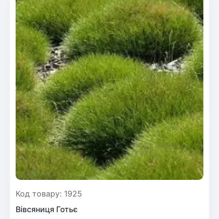
Код товару: 1925
Вівсяниця Готьє