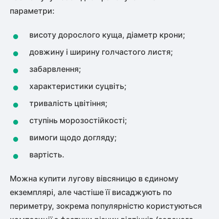
параметри:
висоту дорослого куща, діаметр крони;
довжину і ширину голчастого листя;
забарвлення;
характеристики суцвіть;
тривалість цвітіння;
ступінь морозостійкості;
вимоги щодо догляду;
вартість.
Можна купити лугову вівсяницю в єдиному
екземплярі, але частіше її висаджують по
периметру, зокрема популярністю користуються