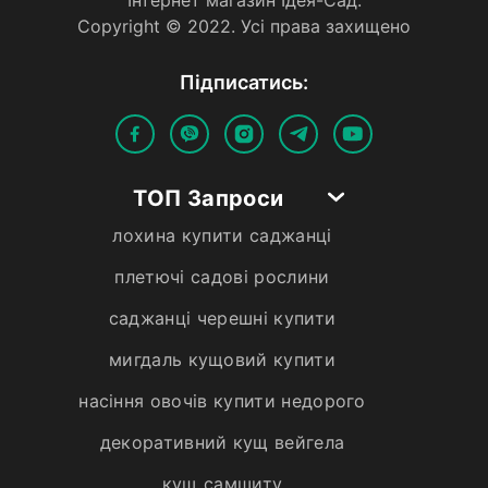
Copyright © 2022. Усi права захищено
Пiдписатись:
ТОП Запроси
лохина купити саджанці
плетючі садові рослини
саджанці черешні купити
мигдаль кущовий купити
насіння овочів купити недорого
декоративний кущ вейгела
кущ самшиту