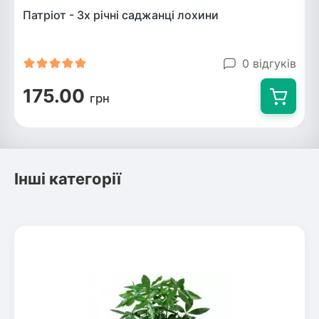
Патріот - 3х річні саджанці лохини
0 відгуків
175.00
грн
Інші категорії