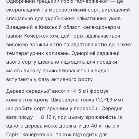
Однорічний грецький горіх "Кочерженко" — це
скороплідний та морозостійкий сорт, вирощений
спеціально для українських кліматичних умов.
Виведений в Київській області селекціонером
Іваном Кочерженком, цей горіх відзначається
високою врожайністю та адаптованістю до різких
температурних коливань. Однорічні саджанці
цього сорту ідеально підходять для посадки,
мають високу приживлюваність і швидко
вступають у фазу активного росту.
Дерево середньої висоти (4-5 м) формує
компактну крону. Шкаралупа тонка (1,2-1,3 мм),
що робить сорт зручним у переробці. Середня
вага плоду — 8-12 г, при цьому врожайність із
одного дерева може досягати до 40 кг на рік.
Горіх "Кочерженко" також підходить для