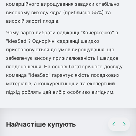
комерційного вирощування завдяки стабільно
високому виходу ядра (приблизно 55%) та
високій якості плодів.
Чому варто вибрати саджанці "Кочерженко" в
"IdeaSad"? Однорічні саджанці швидко
пристосовуються до умов вирощування, що
забезпечує високу приживлюваність і швидке
плодоношення. На основі багаторічного досвіду
команда "IdeaSad" гарантує якість посадкових
матеріалів, а конкурентні ціни та експертний
підхід роблять цей вибір особливо вигідним.
Найчастіше купують