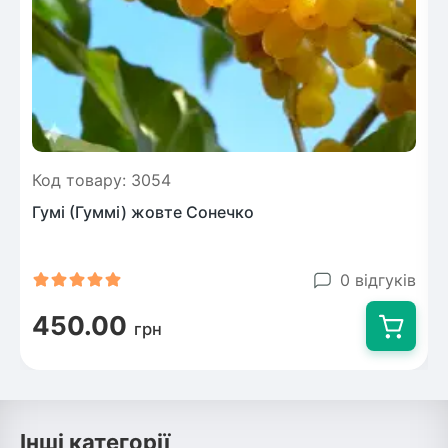
Код товару: 3054
Гумі (Гуммі) жовте Сонечко
0 відгуків
450.00
грн
Інші категорії