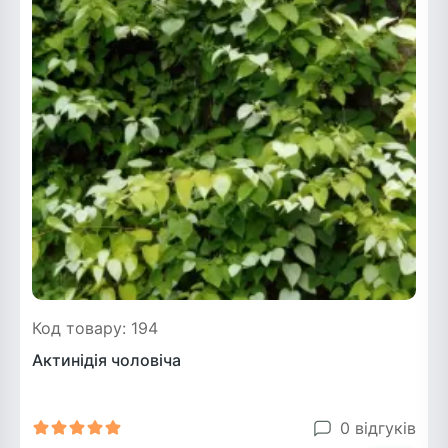
Код товару: 194
Актинідія чоловіча
0 відгуків