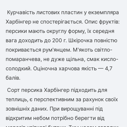
Курчавість листових пластин у екземпляра
Харбінгер не спостерігається. Опис фруктів:
персики мають округлу форму, їх середня
вага доходить до 200 г. Шкірочка повністю
покривається рум'янцем. М'якоть світло-
помаранчева, не дуже щільна, смак кисло-
солодкий. Оціночна харчова якість — 4,7
балів.
Сорт персика Харбінгер підходить для
теплиць, є перспективним за рахунок своїх
зовнішніх даних. При вирощуванні під
відкритим небом потрібно берегти від