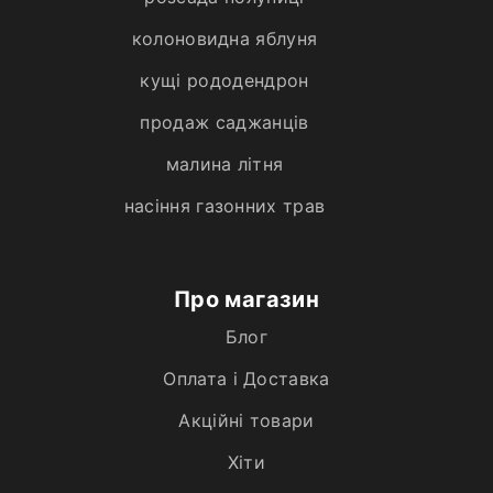
колоновидна яблуня
кущі рододендрон
продаж саджанців
малина літня
насіння газонних трав
Про магазин
Блог
Оплата і Доставка
Акційні товари
Хiти