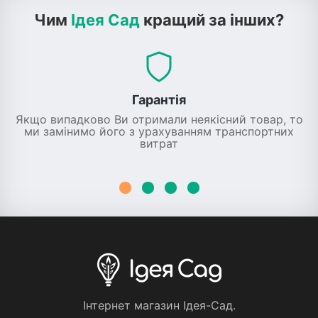
Чим
Ідея Сад
кращий за інших?
Гарантія
Якщо випадково Ви отримали неякісний товар, то
ми замінимо його з урахуванням транспортних
витрат
Iнтернет магазин Iдея-Сад.