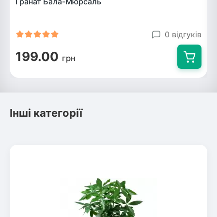
Гранат Бала-Мюрсаль
0 відгуків
199.00
грн
Інші категорії