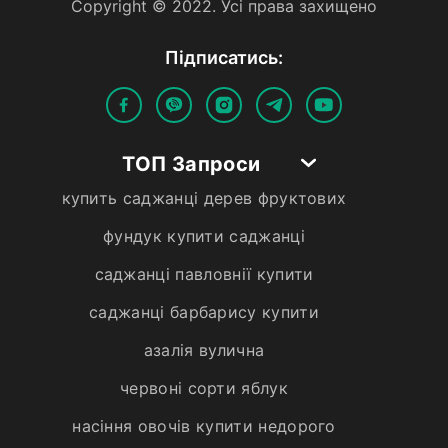
Copyright © 2022. Усi права захищено
Пiдписатись:
ТОП Запроси
купить саджанці дерев фруктових
фундук купити саджанці
саджанці павловнії купити
саджанці барбарису купити
азалія вулична
червоні сорти яблук
насіння овочів купити недорого