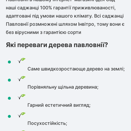
наші саджанці 100% гарантії приживлюваності,
адаптовані під умови нашого клімату. Всі саджанці
Павловнії розмножені шляхом Інвітро, тому вони є
без вірусними з гарантією сорти
Які переваги дерева павловнії?
Саме швидкозростающе дерево на землі;
Порівняльну щільна деревина;
Гарний естетичний вигляд;
Посухостійкість;