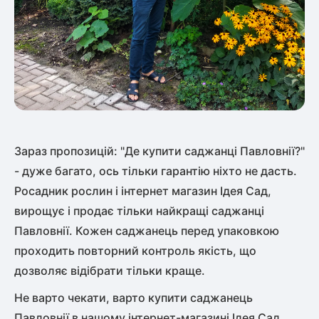
Зараз пропозицій: "Де купити саджанці Павловнії?"
- дуже багато, ось тільки гарантію ніхто не дасть.
Росадник рослин і інтернет магазин Ідея Сад,
вирощує і продає тільки найкращі саджанці
Павловнії. Кожен саджанець перед упаковкою
проходить повторний контроль якість, що
дозволяє відібрати тільки краще.
Не варто чекати, варто купити саджанець
Павловнії в нашому інтернет-магазині Ідея Сад