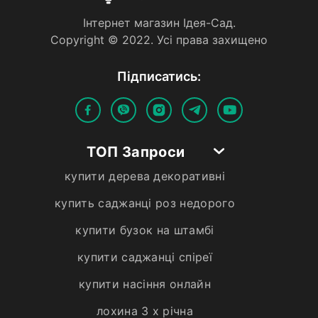
Iнтернет магазин Iдея-Сад.
Copyright © 2022. Усi права захищено
Пiдписатись:
ТОП Запроси
купити дерева декоративні
купить саджанці роз недорого
купити бузок на штамбі
купити саджанці спіреї
купити насіння онлайн
лохина 3 х річна