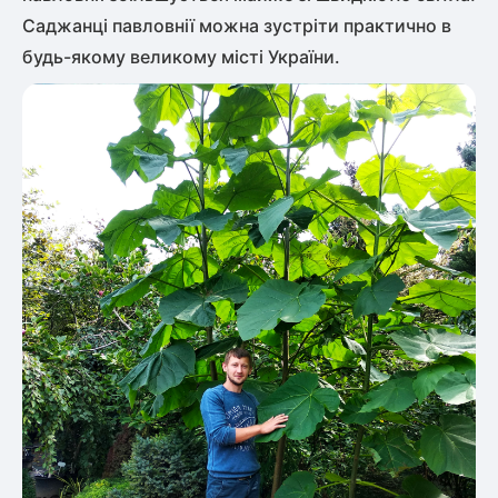
Саджанці павловнії можна зустріти практично в
будь-якому великому місті України.