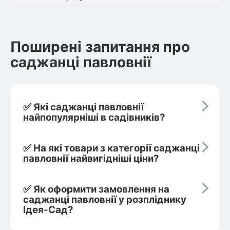
Поширені запитання про
саджанці павловнії
✅ Які саджанці павловнії
найпопулярніші в садівників?
✅ На які товари з категорії саджанці
павловнії найвигідніші ціни?
✅ Як оформити замовлення на
саджанці павловнії у розпліднику
Ідея-Сад?