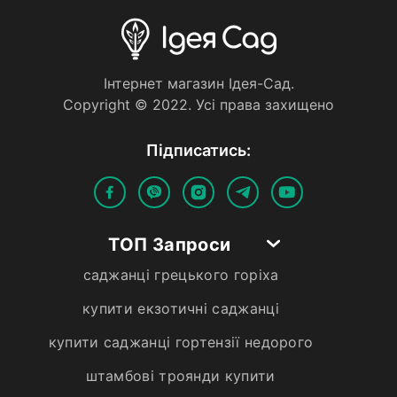
Iнтернет магазин Iдея-Сад.
Copyright © 2022. Усi права захищено
Пiдписатись:
ТОП Запроси
саджанці грецького горіха
купити екзотичні саджанці
купити саджанці гортензії недорого
штамбові троянди купити