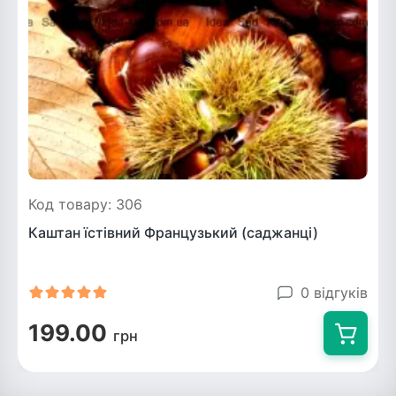
Код товару: 306
Каштан їстівний Французький (саджанці)
0 відгуків
199.00
грн