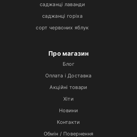
саджанці лаванди
саджанці горіха
сорт червоних яблук
Про магазин
Блог
Оплата і Доставка
Акційні товари
Хiти
Новини
Контакти
Обмін / Повернення