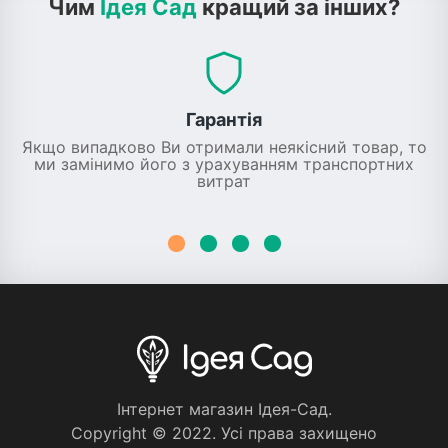
Чим
Ідея Сад
кращий за інших?
Гарантія
Якщо випадково Ви отримали неякісний товар, то
ми замінимо його з урахуванням транспортних
витрат
Iнтернет магазин Iдея-Сад.
Copyright © 2022. Усi права захищено