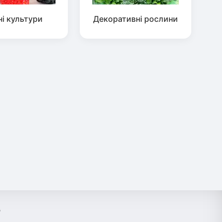
ні культури
Декоративні рослини
?