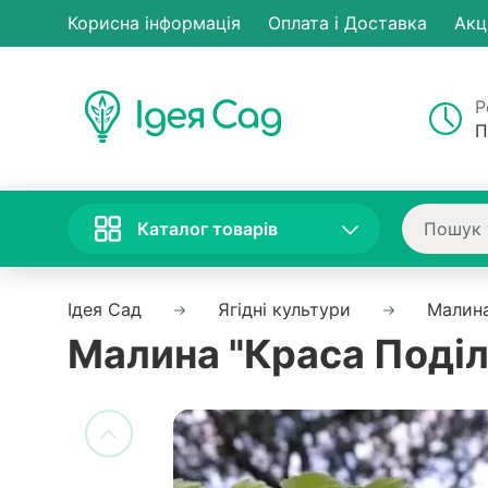
Корисна інформація
Оплата і Доставка
Акц
Р
П
Каталог товарів
Ідея Сад
Ягідні культури
Малин
Малина "Краса Поділ