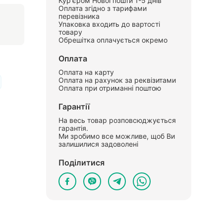
Кур'єром Нової пошти 1-5 днів
Оплата згідно з тарифами
перевізника
Упаковка входить до вартості
товару
Обрешітка оплачується окремо
Оплата
Оплата на карту
Оплата на рахунок за реквізитами
Оплата при отриманні поштою
Гарантії
На весь товар розповсюджується
гарантія.
Ми зробимо все можливе, щоб Ви
залишилися задоволені
Поділитися