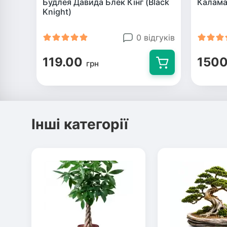
Будлея Давида Блек Кінг (Black
Калама
Knight)
0 відгуків
119.00
1500
грн
Інші категорії