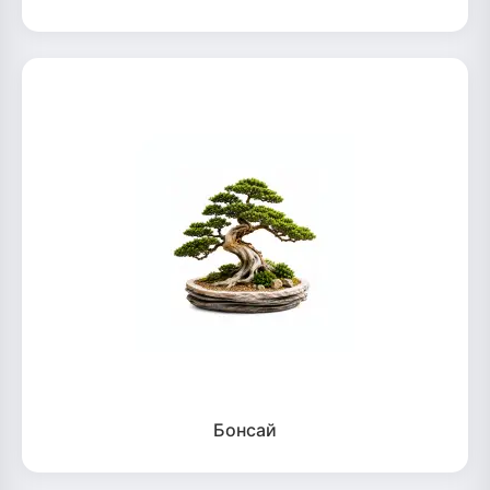
Бонсай