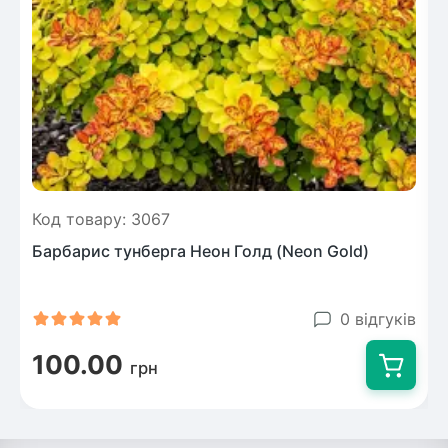
Код товару: 3067
Барбарис тунберга Неон Голд (Neon Gold)
0 відгуків
100.00
грн