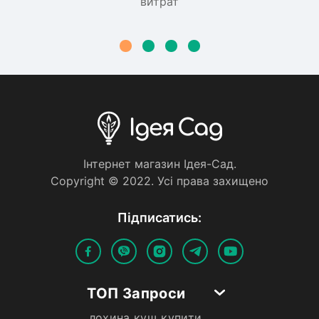
витрат
Iнтернет магазин Iдея-Сад.
Copyright © 2022. Усi права захищено
Пiдписатись:
ТОП Запроси
лохина кущ купити