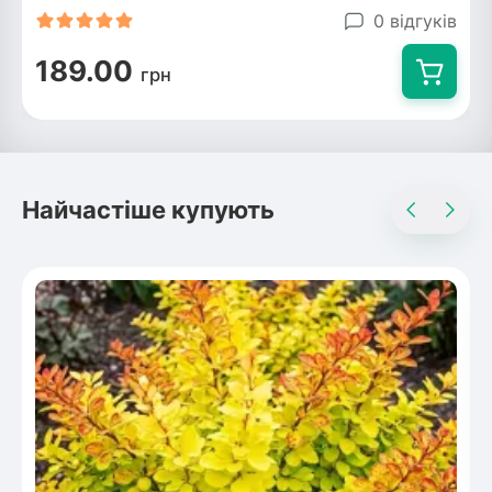
0 відгуків
189.00
грн
Найчастіше купують