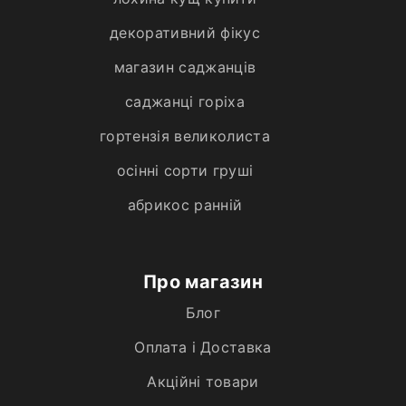
декоративний фікус
магазин саджанців
саджанці горіха
гортензія великолиста
осінні сорти груші
абрикос ранній
Про магазин
Блог
Оплата і Доставка
Акційні товари