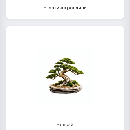
Екзотичні рослини
Бонсай