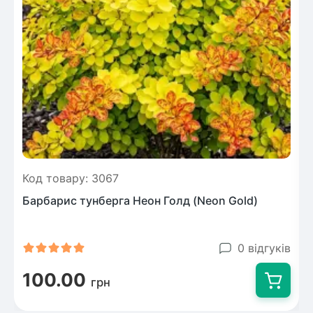
Код товару: 3067
Барбарис тунберга Неон Голд (Neon Gold)
0 відгуків
100.00
грн