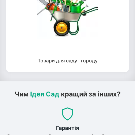
Товари для саду і городу
Чим
Ідея Сад
кращий за інших?
Гарантія