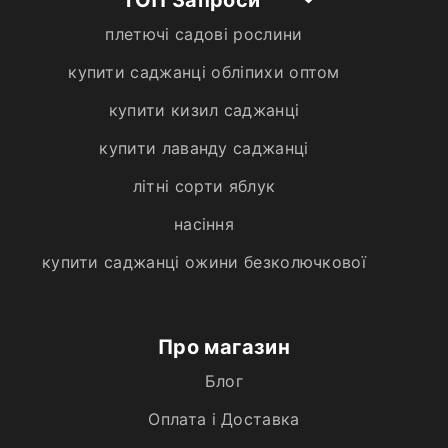
плетючі садові рослини
купити саджанці обліпихи оптом
купити кизил саджанці
купити лаванду саджанці
літні сорти яблук
насіння
купити саджанці ожини безколючкової
Про магазин
Блог
Оплата і Доставка