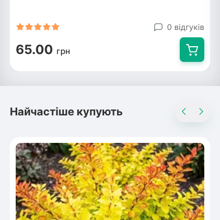
0 відгуків
65.00
грн
Найчастіше купують