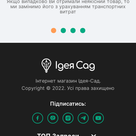
Якщо випадково Ви отримали неякісний товар, то
ми замінимо його з урахуванням транспортних
витрат
Iнтернет магазин Iдея-Сад.
Copyright © 2022. Усi права захищено
Пiдписатись:
ТОП Запроси