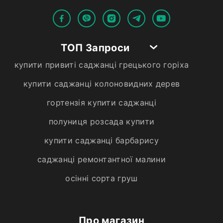
ТОП Запроси
купити привиті саджанці грецького горіха
купити саджанці колоновидних дерев
гортензія купити саджанці
полуниця розсада купити
купити саджанці барбарису
саджанці ремонтантної малини
осінні сорта груш
Про магазин