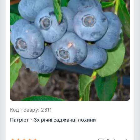
Код товару: 2311
Патріот - 3х річні саджанці лохини