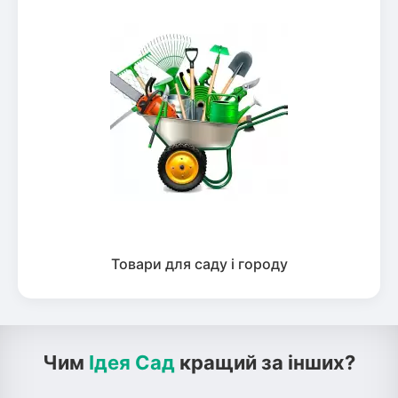
Товари для саду і городу
Чим
Ідея Сад
кращий за інших?