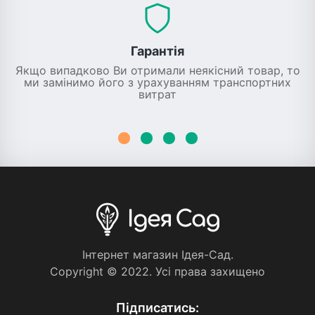
Гарантія
Якщо випадково Ви отримали неякісний товар, то
ми замінимо його з урахуванням транспортних
витрат
Iнтернет магазин Iдея-Сад.
Copyright © 2022. Усi права захищено
Пiдписатись: