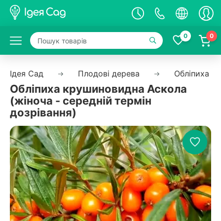
0
0
Ідея Сад
Плодові дерева
Обліпиха
Обліпиха крушиновидна Аскола
(жіноча - середній термін
дозрівання)