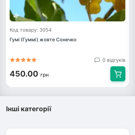
Код товару: 3054
Гумі (Гуммі) жовте Сонечко
0 відгуків
450.00
грн
Інші категорії