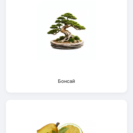
Бонсай