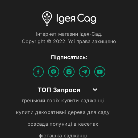
Iнтернет магазин Iдея-Сад.
Copyright © 2022. Усi права захищено
Пiдписатись:
ТОП Запроси
грецький горіх купити саджанці
купити декоративні дерева для саду
розсада полуниці в касетах
фісташка саджанці