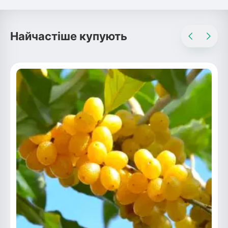
Найчастіше купують